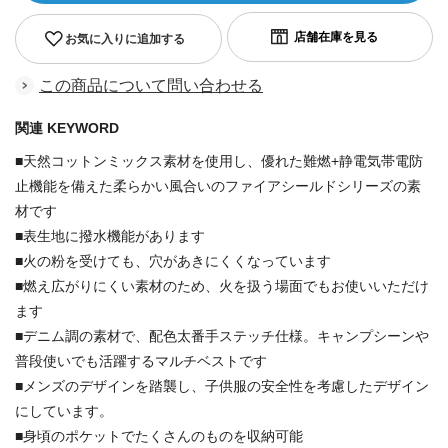
お気に入りに追加する
この商品について問い合わせる
関連 KEYWORD
■天然コットンミックス素材を使用し、優れた難燃+静電気帯電防
止機能を備えた柔らかい風合いのファイアシールドシリーズの素
材です
■表生地に撥水機能があります
■火の粉を受けても、穴があきにくくなっています
■燃え広がりにくい素材のため、火を扱う場面でもお使いいただけ
ます
■デニム調の素材で、配色太番手ステッチ仕様。キャンプシーンや
普段使いでも活躍するマルチベストです
■メンズのデザインを踏襲し、子供服の安全性を考慮したデザイン
にしています。
■身頃のポケットでたくさんのものを収納可能