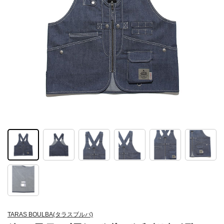
TARAS BOULBA(タラスブルバ)