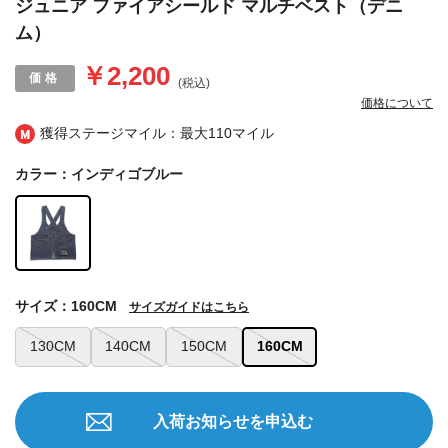
ジュニア ファイアシールド マルチベスト（デニ
ム）
￥2,200
(税込)
価格について
獲得ステージマイル：最大
110マイル
カラー：インディゴブルー
サイズ：160CM
サイズガイドはこちら
130CM
140CM
150CM
160CM
入荷お知らせを申込む