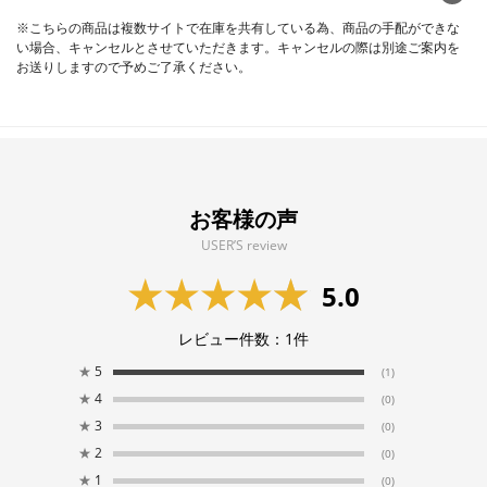
※こちらの商品は複数サイトで在庫を共有している為、商品の手配ができな
い場合、キャンセルとさせていただきます。キャンセルの際は別途ご案内を
お送りしますので予めご了承ください。
お客様の声
USER’S review
5.0
レビュー件数：
1
件
★
5
(1)
★
4
(0)
★
3
(0)
★
2
(0)
★
1
(0)