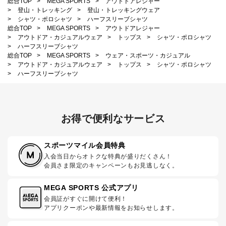
総合TOP
>
MEGA SPORTS
>
アウトドアレジャー
>
登山・トレッキング
>
登山・トレッキングウェア
>
シャツ・ポロシャツ
>
ハーフスリーブシャツ
総合TOP
>
MEGA SPORTS
>
アウトドアレジャー
>
アウトドア・カジュアルウェア
>
トップス
>
シャツ・ポロシャツ
>
ハーフスリーブシャツ
総合TOP
>
MEGA SPORTS
>
ウェア・スポーツ・カジュアル
>
アウトドア・カジュアルウェア
>
トップス
>
シャツ・ポロシャツ
>
ハーフスリーブシャツ
お得で便利なサービス
スポーツマイル会員特典
入会当日からオトクな特典が盛りだくさん！
会員さま限定のキャンペーンもお見逃しなく。
MEGA SPORTS 公式アプリ
会員証がすぐに開けて便利！
アプリクーポンや最新情報をお知らせします。