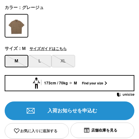
カラー：グレージュ
サイズ：M
サイズガイドはこちら
M
L
XL
173cm / 70kg
M
Find your size
入荷お知らせを申込む
お気に入りに追加する