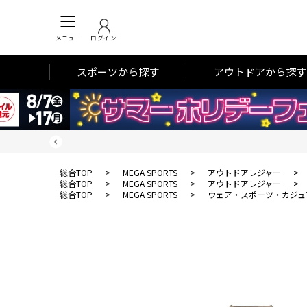
メニュー
ログイン
スポーツから探す
アウトドアから探す
総合TOP
>
MEGA SPORTS
>
アウトドアレジャー
>
総合TOP
>
MEGA SPORTS
>
アウトドアレジャー
>
総合TOP
>
MEGA SPORTS
>
ウェア・スポーツ・カジュ