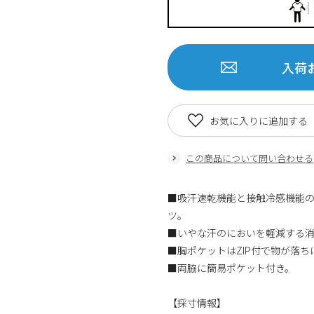
入荷
お気に入りに追加する
この商品について問い合わせる
■吸汗速乾機能と接触冷感機能
ツ。
■いやな汗のにおいを軽減する
■胸ポケットはZIP付で物が落ち
■両脇に簡易ポケット付き。
【採寸情報】