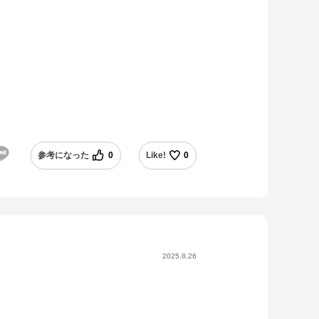
参考になった
0
Like!
0
2025.8.26