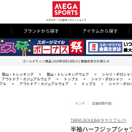
メガスポーツ公式オンラインショップ
ブランドから探す
アイテムから探す
ゴールドウィン商品 2026年8月25日(火) 価格改定のお知らせ
登山・トレッキング
>
登山・トレッキングウェア
>
シャツ・ポロシャ
アウトドア・カジュアルウェア
>
トップス
>
シャツ・ポロシャツ
>
アル
>
アウトドア・カジュアルウェア
>
トップス
>
シャツ・ポロ
メンズ
店舗受取可能
TARAS BOULBA(タラスブルバ)
半袖ハーフジップシャ