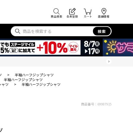
商品検索
会員登録
カート
店舗情報
検索
ツ
>
半袖ハーフジップシャツ
半袖ハーフジップシャツ
シャツ
>
半袖ハーフジップシャツ
商品番号：
69987915
ツ