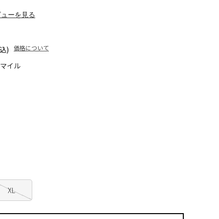
ビューを見る
価格について
込)
5マイル
XL