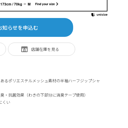
173cm / 70kg
M
Find your size
お知らせを申込む
のあるポリエステルメッシュ素材の半袖ハーフジップシャ
消臭・抗菌効果（わきの下部分に消臭テープ使用）
にくい