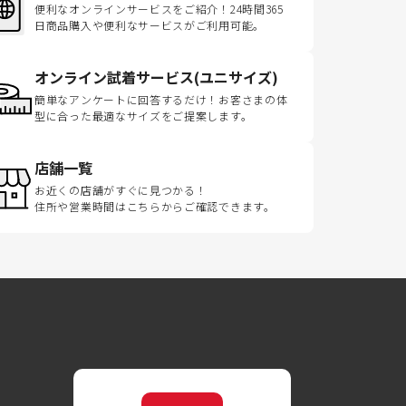
便利なオンラインサービスをご紹介！24時間365
日商品購入や便利なサービスがご利用可能。
オンライン試着サービス(ユニサイズ)
簡単なアンケートに回答するだけ！お客さまの体
型に合った最適なサイズをご提案します。
店舗一覧
お近くの店舗がすぐに見つかる！
住所や営業時間はこちらからご確認できます。