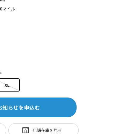
10マイル
ら
XL
お知らせを申込む