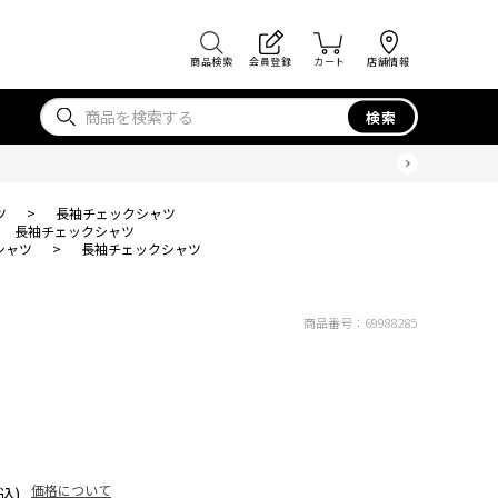
商品検索
会員登録
カート
店舗情報
検索
ツ
>
長袖チェックシャツ
長袖チェックシャツ
シャツ
>
長袖チェックシャツ
商品番号：
69988285
価格について
込)