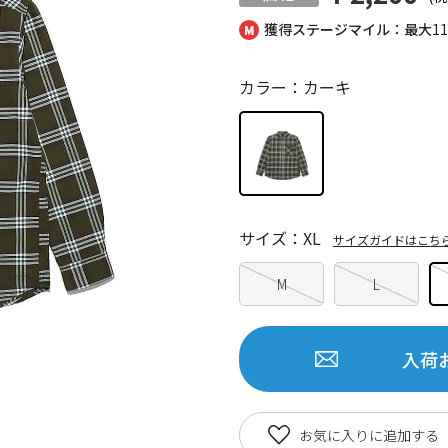
獲得ステージマイル：最大
1
カラー：カーキ
サイズ：XL
サイズガイドはこち
M
L
入荷
お気に入りに追加する