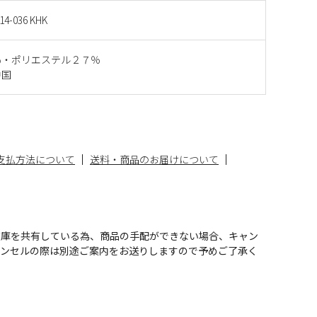
14-036 KHK
％・ポリエステル２７％
中国
支払方法について
送料・商品のお届けについて
在庫を共有している為、商品の手配ができない場合、キャン
ャンセルの際は別途ご案内をお送りしますので予めご了承く