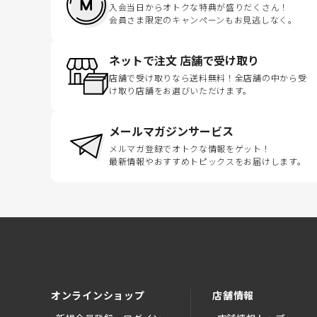
入会当日からオトクな特典が盛りだくさん！
会員さま限定のキャンペーンもお見逃しなく。
ネットで注文 店舗で受け取り
店舗で受け取りなら送料無料！全店舗の中から受
け取り店舗をお選びいただけます。
メールマガジンサービス
メルマガ登録でオトクな情報をゲット！
最新情報やおすすめトピックスをお届けします。
オンラインショップ
店舗情報