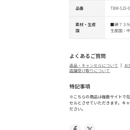
品番
TBM-S23-0
素材・生産
■綿７３
国
生産国：
よくあるご質問
返品・キャンセルについて
お
店舗受け取りについて
特記事項
※こちらの商品は複数サイトで
セルとさせていただきます。キ
ださい。