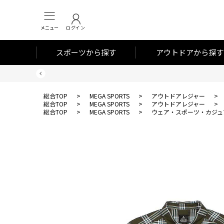
メニュー
ログイン
スポーツから探す
アウトドアから探す
総合TOP
>
MEGA SPORTS
>
アウトドアレジャー
>
総合TOP
>
MEGA SPORTS
>
アウトドアレジャー
>
総合TOP
>
MEGA SPORTS
>
ウェア・スポーツ・カジュ