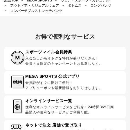
総合TOP
>
MEGA SPORTS
>
ウェア・スポーツ・カジュアル
>
アウトドア・カジュアルウェア
>
ボトムス
>
ロングパンツ
>
コンバーチブルストレッチパンツ
お得で便利なサービス
スポーツマイル会員特典
入会当日からオトクな特典が盛りだくさん！
会員さま限定のキャンペーンもお見逃しなく。
MEGA SPORTS 公式アプリ
会員証がすぐに開けて便利！
アプリクーポンや最新情報をお知らせします。
オンラインサービス一覧
便利なオンラインサービスをご紹介！24時間365日商
品購入や便利なサービスがご利用可能。
ネットで注文 店舗で受け取り