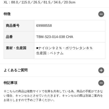
XL：88.0／115.0／26.5／81.5／34.6／20.0cm
特徴
商品番号
69988558
品番
TBM-S23-014-038 CHA
素材・生産国
■ナイロン９２％・ポリウレタン８％
生産国：ベトナム
よくあるご質問
特記事項
※こちらの商品は複数サイトで在庫を共有している為、商品の手配ができな
い場合、キャンセルとさせていただきます。キャンセルの際は別途ご案内を
お送りしますので予めご了承ください。