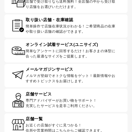
店舗で受け取りなら送料無料！全店舗の中から受け取
り店舗をお選びいただけます。
取り扱い店舗・在庫確認
簡単操作で店舗在庫状況がわかる！ご希望商品の在庫
や取り扱い店舗の確認ができます。
オンライン試着サービス(ユニサイズ)
簡単なアンケートに回答するだけ！お客さまの体型に
合った最適なサイズをご提案します。
メールマガジンサービス
メルマガ登録でオトクな情報をゲット！最新情報やお
すすめトピックスをお届けします。
店舗サービス
専門アドバイザーがお買い物をサポート！
充実したサービスを是非ご利用ください。
店舗一覧
お近くの店舗がすぐに見つかる！
住所や営業時間はこちらからご確認できます。