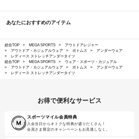
あなたにおすすめのアイテム
総合TOP
>
MEGA SPORTS
>
アウトドアレジャー
>
アウトドア・カジュアルウェア
>
ボトムス
>
アンダーウェア
>
レディース ストレッチアンダータイツ
総合TOP
>
MEGA SPORTS
>
ウェア・スポーツ・カジュアル
>
アウトドア・カジュアルウェア
>
ボトムス
>
アンダーウェア
>
レディース ストレッチアンダータイツ
お得で便利なサービス
スポーツマイル会員特典
入会当日からオトクな特典が盛りだくさん！
会員さま限定のキャンペーンもお見逃しなく。