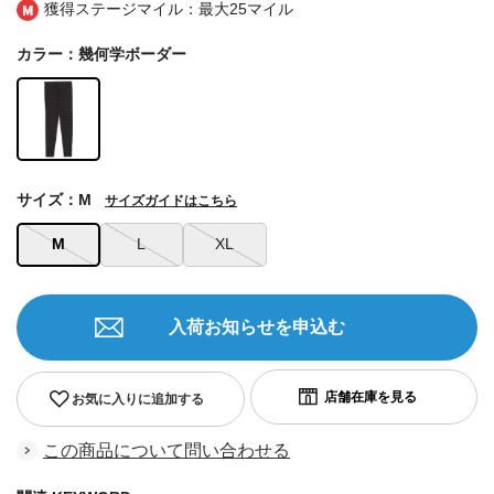
獲得ステージマイル：最大
25マイル
カラー：幾何学ボーダー
サイズ：M
サイズガイドはこちら
M
L
XL
入荷お知らせを申込む
お気に入りに追加する
この商品について問い合わせる