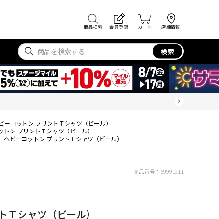
商品検索
会員登録
カート
店舗情報
検索
ビーコットン プリントＴシャツ（ビール）
ットン プリントＴシャツ（ビール）
ヘビーコットン プリントＴシャツ（ビール）
商品番号：
69991511
ントＴシャツ（ビール）