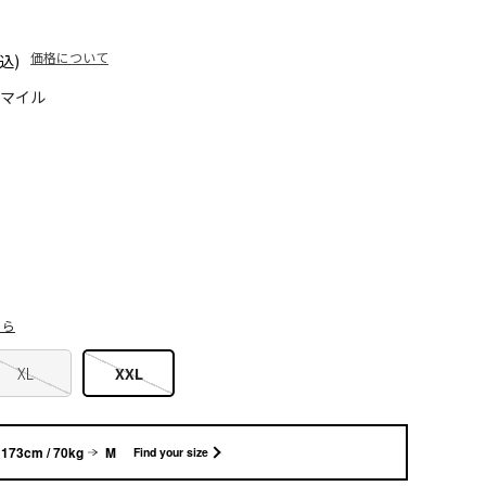
価格について
込)
5マイル
ちら
XL
XXL
173cm / 70kg
M
Find your size