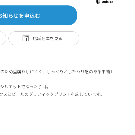
お知らせを申込む
のため型崩れしにくく、しっかりとしたハリ感のある半袖T
ズシルエットでゆったり目。
ーボックスとビールのグラフィックプリントを施しています。
丈