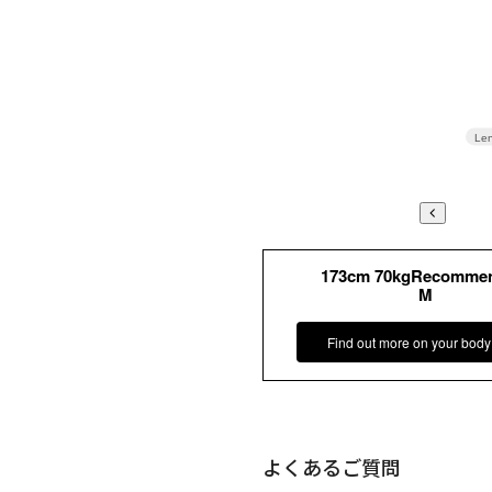
Len
173cm 70kgRecomme
M
Find out more on your body
よくあるご質問