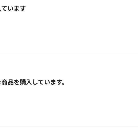
見ています
な商品を購入しています。