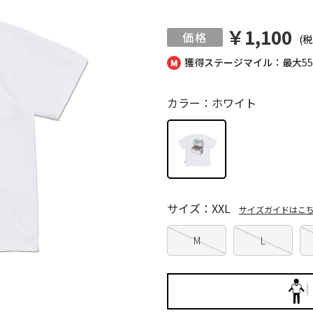
￥1,100
(税
獲得ステージマイル：最大
5
カラー：ホワイト
サイズ：XXL
サイズガイドはこ
M
L