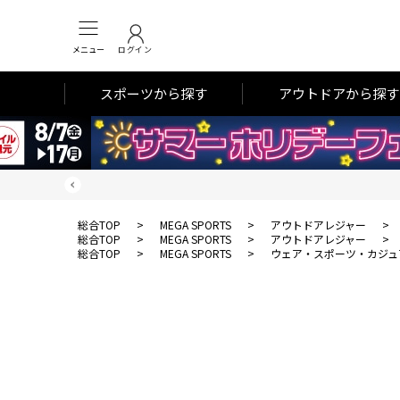
メニュー
ログイン
スポーツから探す
アウトドアから探す
総合TOP
>
MEGA SPORTS
>
アウトドアレジャー
>
総合TOP
>
MEGA SPORTS
>
アウトドアレジャー
>
総合TOP
>
MEGA SPORTS
>
ウェア・スポーツ・カジュ