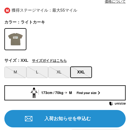
価格について
獲得ステージマイル：最大
55マイル
カラー：ライトカーキ
サイズ：XXL
サイズガイドはこちら
M
L
XL
XXL
173cm / 70kg
M
Find your size
入荷お知らせを申込む