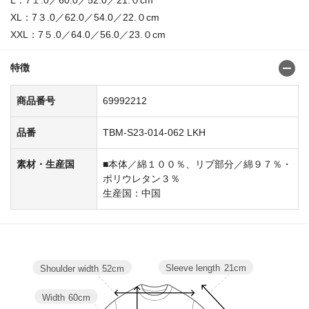
XL：7３.0／62.0／54.0／22.０cm
XXL：7５.0／64.0／56.0／23.０cm
特徴
商品番号
69992212
品番
TBM-S23-014-062 LKH
素材・生産国
■本体／綿１００％、リブ部分／綿９７％・
ポリウレタン３％
生産国：中国
Sleeve length
21cm
Shoulder width
52cm
Width
60cm