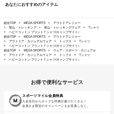
あなたにおすすめのアイテム
総合TOP
>
MEGA SPORTS
>
アウトドアレジャー
>
登山・トレッキング
>
登山・トレッキングウェア
>
Tシャツ
>
ヘビーコットン プリントＴシャツ(キャンプサイト）
総合TOP
>
MEGA SPORTS
>
アウトドアレジャー
>
アウトドア・カジュアルウェア
>
トップス
>
Tシャツ
>
ヘビーコットン プリントＴシャツ(キャンプサイト）
総合TOP
>
MEGA SPORTS
>
ウェア・スポーツ・カジュアル
>
アウトドア・カジュアルウェア
>
トップス
>
Tシャツ
>
ヘビーコットン プリントＴシャツ(キャンプサイト）
お得で便利なサービス
スポーツマイル会員特典
入会当日からオトクな特典が盛りだくさん！
会員さま限定のキャンペーンもお見逃しなく。