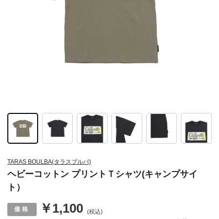
TARAS BOULBA(タラスブルバ)
ヘビーコットン プリントＴシャツ(キャンプサイ
ト）
￥1,100
(税込)