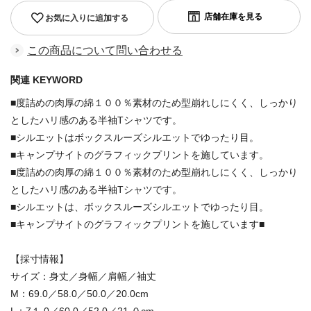
お気に入りに追加する
この商品について問い合わせる
関連 KEYWORD
■度詰めの肉厚の綿１００％素材のため型崩れしにくく、しっかり
としたハリ感のある半袖Tシャツです。
■シルエットはボックスルーズシルエットでゆったり目。
■キャンプサイトのグラフィックプリントを施しています。
■度詰めの肉厚の綿１００％素材のため型崩れしにくく、しっかり
としたハリ感のある半袖Tシャツです。
■シルエットは、ボックスルーズシルエットでゆったり目。
■キャンプサイトのグラフィックプリントを施しています■
【採寸情報】
サイズ：身丈／身幅／肩幅／袖丈
M：69.0／58.0／50.0／20.0cm
L：7１.0／60.0／52.0／21.０cm