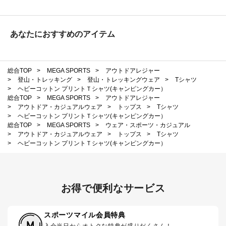
あなたにおすすめのアイテム
総合TOP
>
MEGA SPORTS
>
アウトドアレジャー
>
登山・トレッキング
>
登山・トレッキングウェア
>
Tシャツ
>
ヘビーコットン プリントＴシャツ(キャンピングカー）
総合TOP
>
MEGA SPORTS
>
アウトドアレジャー
>
アウトドア・カジュアルウェア
>
トップス
>
Tシャツ
>
ヘビーコットン プリントＴシャツ(キャンピングカー）
総合TOP
>
MEGA SPORTS
>
ウェア・スポーツ・カジュアル
>
アウトドア・カジュアルウェア
>
トップス
>
Tシャツ
>
ヘビーコットン プリントＴシャツ(キャンピングカー）
お得で便利なサービス
スポーツマイル会員特典
入会当日からオトクな特典が盛りだくさん！