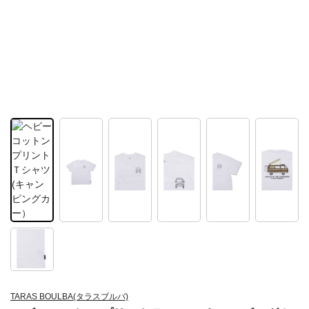
TARAS BOULBA(タラスブルバ)