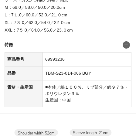
M：69.0／58.0／50.0／20.0cm
L：7１.0／60.0／52.0／21.０cm
XL：7３.0／62.0／54.0／22.０cm
XXL：7５.0／64.0／56.0／23.０cm
特徴
商品番号
69993236
品番
TBM-S23-014-066 BGY
素材・生産国
■本体／綿１００％、リブ部分／綿９７％・
ポリウレタン３％
生産国：中国
Sleeve length
21cm
Shoulder width
52cm