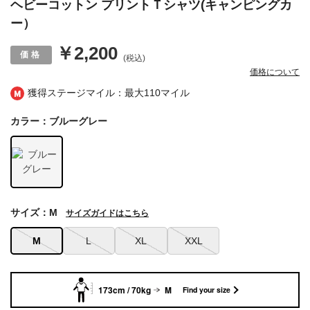
ヘビーコットン プリントＴシャツ(キャンピングカ
ー）
￥2,200
(税込)
価格について
獲得ステージマイル：最大
110マイル
カラー：ブルーグレー
サイズ：M
サイズガイドはこちら
M
L
XL
XXL
173cm / 70kg
M
Find your size