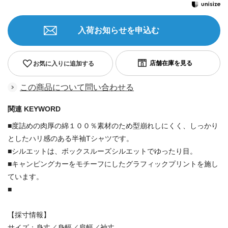
入荷お知らせを申込む
お気に入りに追加する
この商品について問い合わせる
関連 KEYWORD
■度詰めの肉厚の綿１００％素材のため型崩れしにくく、しっかり
としたハリ感のある半袖Tシャツです。
■シルエットは、ボックスルーズシルエットでゆったり目。
■キャンピングカーをモチーフにしたグラフィックプリントを施し
ています。
■
【採寸情報】
サイズ：身丈／身幅／肩幅／袖丈