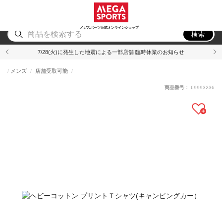
スポーツ
アウトドア
ブランド
アイテム
から探す
から探す
から探す
から探す
メガスポーツ公式オンラインショップ
検索
7/28(火)に発生した地震による一部店舗 臨時休業のお知らせ
メンズ
店舗受取可能
商品番号：
69993236