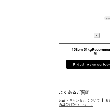
Len
158cm 51kgRecomme
M
Find out more on your body
よくあるご質問
返品・キャンセルについて
お
店舗受け取りについて