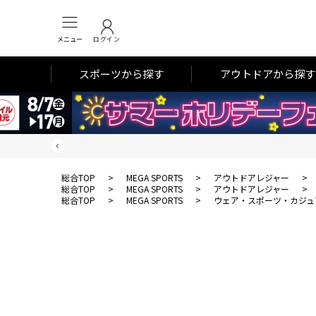
メニュー
ログイン
スポーツから探す
アウトドアから探す
総合TOP
>
MEGA SPORTS
>
アウトドアレジャー
>
総合TOP
>
MEGA SPORTS
>
アウトドアレジャー
>
総合TOP
>
MEGA SPORTS
>
ウェア・スポーツ・カジュ