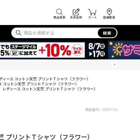
商品検索
会員登録
カート
店舗情報
検索
ディース コットン天竺 プリントＴシャツ（フラワー）
ス コットン天竺 プリントＴシャツ（フラワー）
レディース コットン天竺 プリントＴシャツ（フラワー）
商品番号：
69997716
竺 プリントＴシャツ（フラワー）