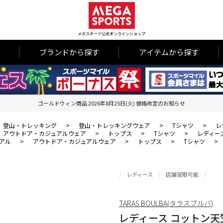
メガスポーツ公式オンラインショップ
ブランドから探す
アイテムから探す
ゴールドウィン商品 2026年8月25日(火) 価格改定のお知らせ
登山・トレッキング
>
登山・トレッキングウェア
>
Tシャツ
>
レ
アウトドア・カジュアルウェア
>
トップス
>
Tシャツ
>
レディー
アル
>
アウトドア・カジュアルウェア
>
トップス
>
Tシャツ
>
レディース
店舗受取可能
TARAS BOULBA(タラスブルバ)
レディース コットン天