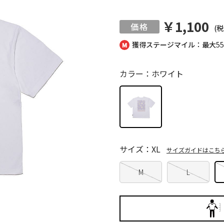
￥1,100
(税
獲得ステージマイル：最大
5
カラー：ホワイト
サイズ：XL
サイズガイドはこち
M
L