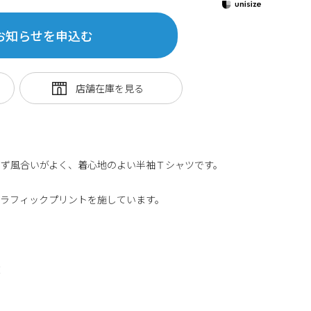
お知らせを申込む
ぎず風合いがよく、着心地のよい半袖Ｔシャツです。
グラフィックプリントを施しています。
丈