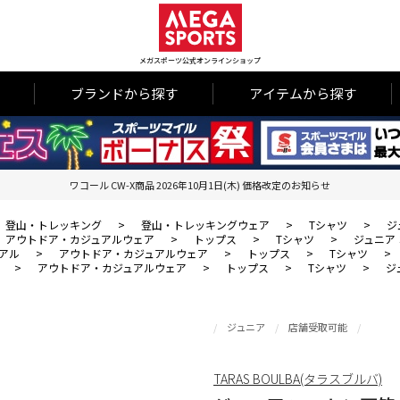
メガスポーツ公式オンラインショップ
ブランドから探す
アイテムから探す
ワコール CW-X商品 2026年10月1日(木) 価格改定のお知らせ
登山・トレッキング
>
登山・トレッキングウェア
>
Tシャツ
>
ジ
アウトドア・カジュアルウェア
>
トップス
>
Tシャツ
>
ジュニア
アル
>
アウトドア・カジュアルウェア
>
トップス
>
Tシャツ
>
>
アウトドア・カジュアルウェア
>
トップス
>
Tシャツ
>
ジ
ジュニア
店舗受取可能
TARAS BOULBA(タラスブルバ)