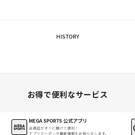
HISTORY
お得で便利なサービス
MEGA SPORTS 公式アプリ
会員証がすぐに開けて便利！
アプリクーポンや最新情報をお知らせします。