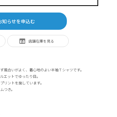
お知らせを申込む
ぎず風合いがよく、着心地のよい半袖Ｔシャツです。
シルエットでゆったり目。
たプリントを施しています。
ームつき。
丈