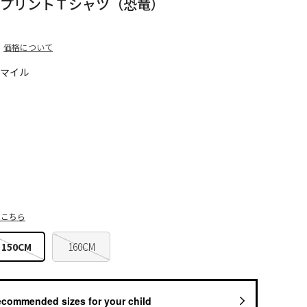
 プリントＴシャツ（恐竜）
価格について
5マイル
はこちら
150CM
160CM
ecommended sizes for your child