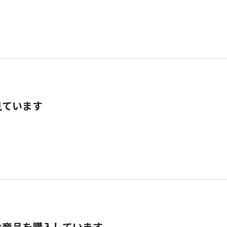
見ています
な商品を購入しています。