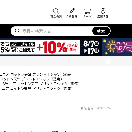
商品検索
会員登録
カート
店舗情報
検索
ュニア コットン天竺 プリントＴシャツ（恐竜）
 コットン天竺 プリントＴシャツ（恐竜）
ジュニア コットン天竺 プリントＴシャツ（恐竜）
ュニア コットン天竺 プリントＴシャツ（恐竜）
商品番号：
70000724