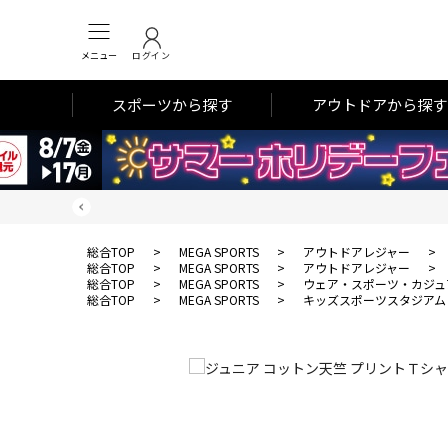
メニュー
ログイン
スポーツから探す
アウトドアから探す
総合TOP
>
MEGA SPORTS
>
アウトドアレジャー
>
総合TOP
>
MEGA SPORTS
>
アウトドアレジャー
>
総合TOP
>
MEGA SPORTS
>
ウェア・スポーツ・カジュ
総合TOP
>
MEGA SPORTS
>
キッズスポーツスタジアム