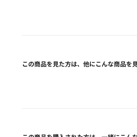
この商品を見た方は、他にこんな商品を
この商品を購入された方は、一緒にこん