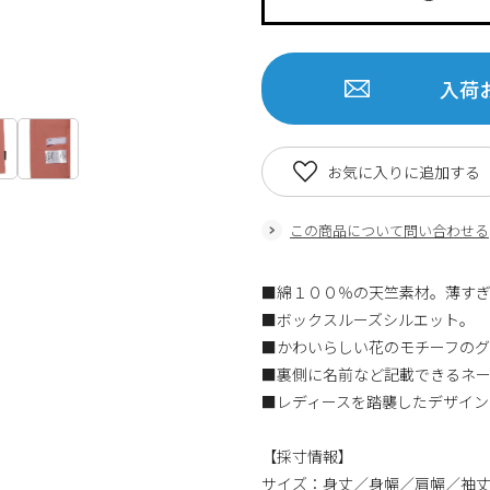
入荷
お気に入りに追加する
この商品について問い合わせる
■綿１００％の天竺素材。薄す
■ボックスルーズシルエット。
■かわいらしい花のモチーフの
■裏側に名前など記載できるネ
■レディースを踏襲したデザイン
【採寸情報】
サイズ：身丈／身幅／肩幅／袖