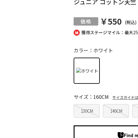
ジュニア コットン天竺
￥550
(税込)
獲得ステージマイル：最大
2
カラー：ホワイト
サイズ：160CM
サイズガイド
130CM
140CM
Find r