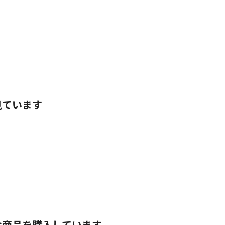
見ています
な商品を購入しています。