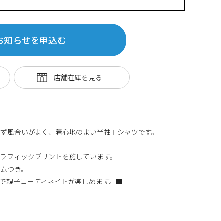
お知らせを申込む
ぎず風合いがよく、着心地のよい半袖Ｔシャツです。
グラフィックプリントを施しています。
ームつき。
で親子コーディネイトが楽しめます。■
丈