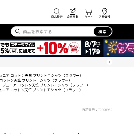
商品検索
会員登録
カート
店舗情報
検索
ュニア コットン天竺 プリントＴシャツ（フラワー）
 コットン天竺 プリントＴシャツ（フラワー）
ジュニア コットン天竺 プリントＴシャツ（フラワー）
ュニア コットン天竺 プリントＴシャツ（フラワー）
商品番号：
70000989