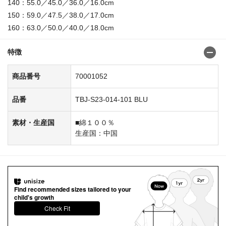
140：55.0／45.0／36.0／16.0cm
150：59.0／47.5／38.0／17.0cm
160：63.0／50.0／40.0／18.0cm
特徴
商品番号
70001052
品番
TBJ-S23-014-101 BLU
素材・生産国
■綿１００％
生産国：中国
Find recommended sizes tailored to your
child's growth
Check Fit