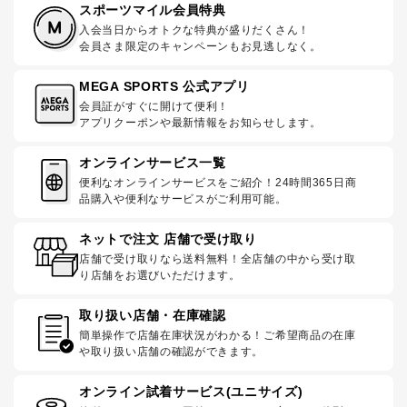
スポーツマイル会員特典
入会当日からオトクな特典が盛りだくさん！
会員さま限定のキャンペーンもお見逃しなく。
MEGA SPORTS 公式アプリ
会員証がすぐに開けて便利！
アプリクーポンや最新情報をお知らせします。
オンラインサービス一覧
便利なオンラインサービスをご紹介！24時間365日商
品購入や便利なサービスがご利用可能。
ネットで注文 店舗で受け取り
店舗で受け取りなら送料無料！全店舗の中から受け取
り店舗をお選びいただけます。
取り扱い店舗・在庫確認
簡単操作で店舗在庫状況がわかる！ご希望商品の在庫
や取り扱い店舗の確認ができます。
オンライン試着サービス(ユニサイズ)