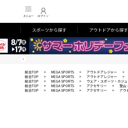
メニュー
ログイン
スポーツから探す
アウトドアから探す
総合TOP
>
MEGA SPORTS
>
アウトドアレジャー
>
総合TOP
>
MEGA SPORTS
>
アウトドアレジャー
>
総合TOP
>
MEGA SPORTS
>
ウェア・スポーツ・カジュ
総合TOP
>
MEGA SPORTS
>
アクセサリー
>
登山
総合TOP
>
MEGA SPORTS
>
アクセサリー
>
アウ