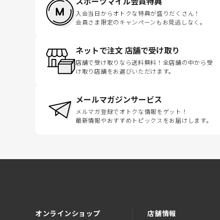
スポーツマイル会員特典
入会当日からオトクな特典が盛りだくさん！
会員さま限定のキャンペーンもお見逃しなく。
ネットで注文 店舗で受け取り
店舗で受け取りなら送料無料！全店舗の中から受
け取り店舗をお選びいただけます。
メールマガジンサービス
メルマガ登録でオトクな情報をゲット！
最新情報やおすすめトピックスをお届けします。
オンラインショップ
店舗情報