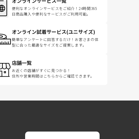
オンラインサービス一覧
便利なオンラインサービスをご紹介！24時間365
日商品購入や便利なサービスがご利用可能。
オンライン試着サービス(ユニサイズ)
簡単なアンケートに回答するだけ！お客さまの体
型に合った最適なサイズをご提案します。
店舗一覧
お近くの店舗がすぐに見つかる！
住所や営業時間はこちらからご確認できます。