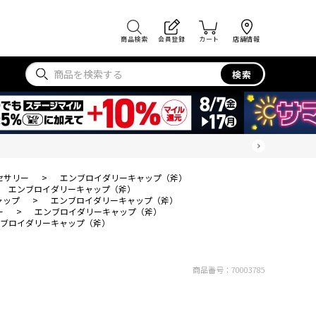
商品検索
会員登録
カート
店舗情報
検索
セサリー
>
エンブロイダリーキャップ（斧）
エンブロイダリーキャップ（斧）
ャップ
>
エンブロイダリーキャップ（斧）
ー
>
エンブロイダリーキャップ（斧）
ブロイダリーキャップ（斧）
商品番号：
70003785