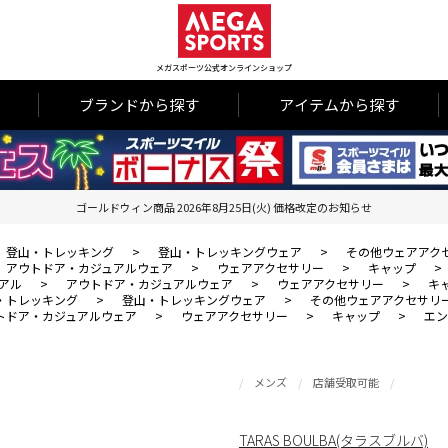
メガスポーツ公式オンラインショップ
ブランドから探す
アイテムから探す
ゴールドウィン商品 2026年8月25日(火) 価格改定のお知らせ
登山・トレッキング
>
登山・トレッキングウェア
>
その他ウェアアク
アウトドア・カジュアルウェア
>
ウェアアクセサリー
>
キャップ
>
アル
>
アウトドア・カジュアルウェア
>
ウェアアクセサリー
>
キ
・トレッキング
>
登山・トレッキングウェア
>
その他ウェアアクセサリ
トドア・カジュアルウェア
>
ウェアアクセサリー
>
キャップ
>
エン
メンズ
店舗受取可能
TARAS BOULBA(タラスブルバ)