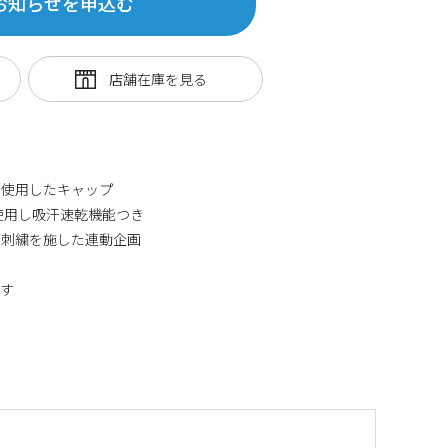
お知らせを申込む
を使用したキャップ
】を使用し吸汗速乾機能つき
の刺繍を施した連動企画
ます