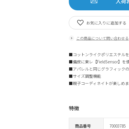
入荷
お気に入りに追加する
この商品について問い合わせる
■コットンライクポリエステル
■備皮に東レ【FieldSensor
■アパレルと同じグラフィック
■サイズ調整機能
■親子コーディネイトが楽しめ
特徴
商品番号
70003785