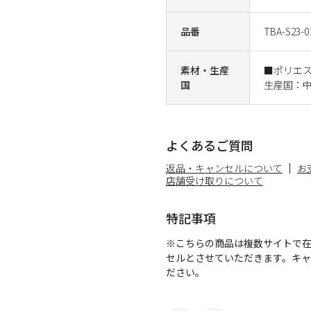
品番
TBA-S23-0
素材・生産
■ポリエ
国
生産国：
よくあるご質問
返品・キャンセルについて
お
店舗受け取りについて
特記事項
※こちらの商品は複数サイトで
セルとさせていただきます。キ
ださい。