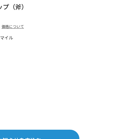
ップ（斧）
価格について
5マイル