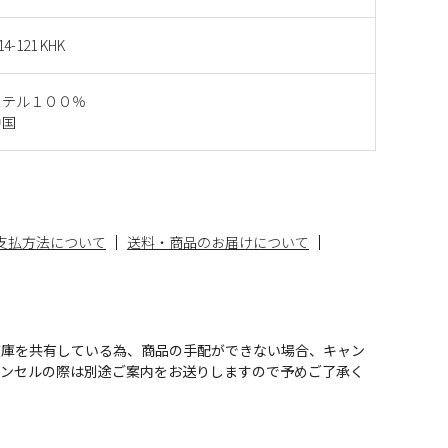
14-121 KHK
ステル１００％
中国
支払方法について
送料・商品のお届けについて
在庫を共有している為、商品の手配ができない場合、キャン
ャンセルの際は別途ご案内をお送りしますので予めご了承く