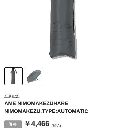
KiU(キウ)
AME NIMOMAKEZUHARE
NIMOMAKEZU.TYPE:AUTOMATIC
￥4,466
(税込)