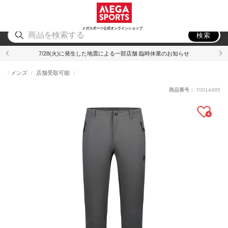
スポーツ
アウトドア
ブランド
アイテム
から探す
から探す
から探す
から探す
メガスポーツ公式オンラインショップ
検索
7/28(火)に発生した地震による一部店舗 臨時休業のお知らせ
メンズ
店舗受取可能
商品番号：
70014485