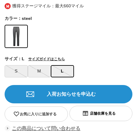
獲得ステージマイル：最大
660マイル
カラー：steel
サイズ：L
サイズガイドはこちら
S
M
L
入荷お知らせを申込む
お気に入りに追加する
この商品について問い合わせる