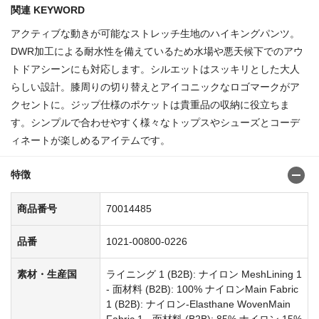
関連 KEYWORD
アクティブな動きが可能なストレッチ生地のハイキングパンツ。
DWR加工による耐水性を備えているため水場や悪天候下でのアウ
トドアシーンにも対応します。シルエットはスッキリとした大人
らしい設計。膝周りの切り替えとアイコニックなロゴマークがア
クセントに。ジップ仕様のポケットは貴重品の収納に役立ちま
す。シンプルで合わせやすく様々なトップスやシューズとコーデ
ィネートが楽しめるアイテムです。
特徴
商品番号
70014485
品番
1021-00800-0226
素材・生産国
ライニング 1 (B2B): ナイロン MeshLining 1
- 面材料 (B2B): 100% ナイロンMain Fabric
1 (B2B): ナイロン-Elasthane WovenMain
Fabric 1 - 面材料 (B2B): 85% ナイロン 15%