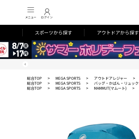
メニュー
ログイン
スポーツから探す
アウトドアから探す
総合TOP
>
MEGA SPORTS
>
アウトドアレジャー
>
総合TOP
>
MEGA SPORTS
>
バッグ・かばん・リュック
総合TOP
>
MEGA SPORTS
>
MAMMUT(マムート)
>