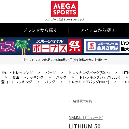
メガスポーツ公式オンラインショップ
ブランドから探す
アイテムから探す
ゴールドウィン商品 2026年8月25日(火) 価格改定のお知らせ
登山・トレッキング
>
バッグ
>
トレッキングバッグ(50L~)
>
LIT
>
登山・トレッキング
>
バッグ
>
トレッキングバッグ(50L~)
>
登山・トレッキング
>
バッグ
>
トレッキングバッグ(50L~)
>
LITH
店舗受取可能
MAMMUT(マムート)
LITHIUM 50