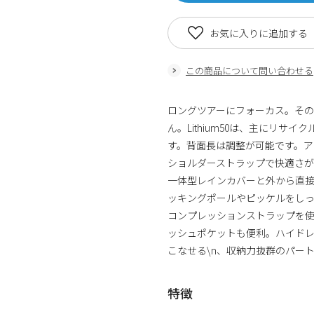
お気に入りに追加する
この商品について問い合わせる
ロングツアーにフォーカス。そ
ん。Lithium50は、主にリサ
す。背面長は調整が可能です。
ショルダーストラップで快適さ
一体型レインカバーと外から直
ッキングポールやピッケルをし
コンプレッションストラップを
ッシュポケットも便利。ハイドレ
こなせる\n、収納力抜群のパー
特徴