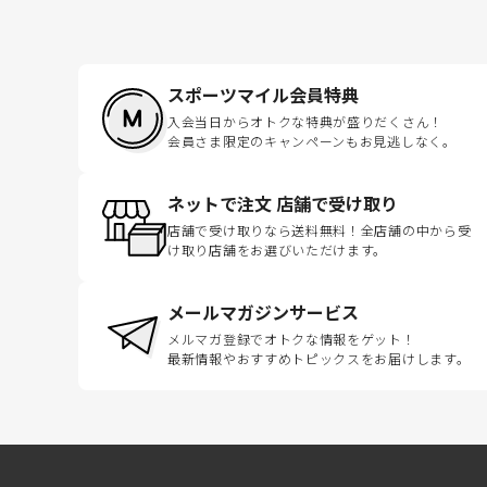
スポーツマイル会員特典
入会当日からオトクな特典が盛りだくさん！
会員さま限定のキャンペーンもお見逃しなく。
ネットで注文 店舗で受け取り
店舗で受け取りなら送料無料！全店舗の中から受
け取り店舗をお選びいただけます。
メールマガジンサービス
メルマガ登録でオトクな情報をゲット！
最新情報やおすすめトピックスをお届けします。