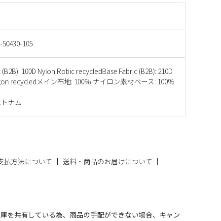
-50430-105
c (B2B): 100D Nylon Robic recycledBase Fabric (B2B): 210D
ragon recycledメイン布地: 100% ナイロン素材ベース: 100%
ベトナム
支払方法について
送料・商品のお届けについて
在庫を共有している為、商品の手配ができない場合、キャン