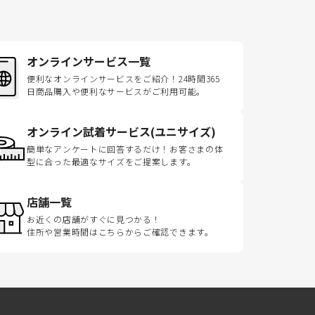
オンラインサービス一覧
便利なオンラインサービスをご紹介！24時間365
日商品購入や便利なサービスがご利用可能。
オンライン試着サービス(ユニサイズ)
簡単なアンケートに回答するだけ！お客さまの体
型に合った最適なサイズをご提案します。
店舗一覧
お近くの店舗がすぐに見つかる！
住所や営業時間はこちらからご確認できます。