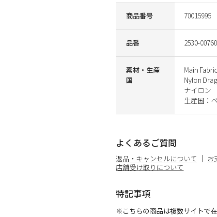
商品番号
70015995
品番
2530-00760
素材・生産
Main Fabri
国
Nylon D
ナイロン
生産国：
よくあるご質問
返品・キャンセルについて
お
店舗受け取りについて
特記事項
※こちらの商品は複数サイトで