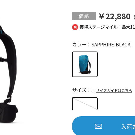
￥22,880
獲得ステージマイル：最大
1
カラー：SAPPHIRE-BLACK
サイズ：.
サイズガイドはこちら
.
入荷