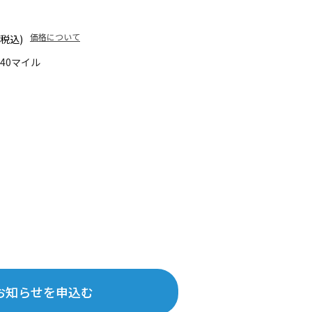
価格について
(税込)
140マイル
お知らせを申込む