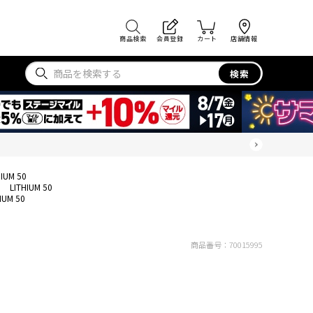
商品検索
会員登録
カート
店舗情報
検索
HIUM 50
LITHIUM 50
IUM 50
商品番号：
70015995