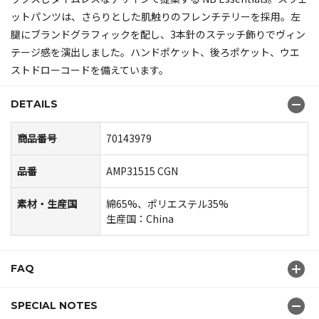
ットパンツは、さらりとした肌触りのフレンチテリーを採用。左
腿にブランドグラフィックを配し、3本針のステッチ飾りでヴィン
テージ感を演出しました。ハンドポケット、後ろポケット、ウエ
ストドローコードを備えています。
DETAILS
商品番号
70143979
品番
AMP31515 CGN
素材・生産国
綿65%、ポリエステル35%
生産国：China
FAQ
SPECIAL NOTES