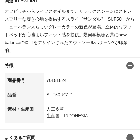
関連 KEYWORD
オフピッチからライフスタイルまで、リラックスシーンにストレ
スフリーな履き心地を提供するスライドサンダル?「SUF50」から
ニューバランスらしいグレーカラーの新色が登場。立体的なフッ
トベッドが心地よいフィット感を提供。幾何学模様と共にnew
balanceのロゴをデザインされたアウトソールパターン?が印象
的。
特徴
商品番号
70151824
品番
SUF50UG1D
素材・生産国
人工皮革
生産国：INDONESIA
よくあるご質問