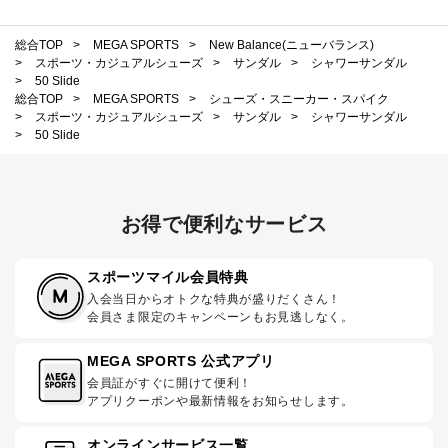
総合TOP
>
MEGA SPORTS
>
New Balance(ニューバランス)
>
スポーツ・カジュアルシューズ
>
サンダル
>
シャワーサンダル
>
50 Slide
総合TOP
>
MEGA SPORTS
>
シューズ・スニーカー・スパイク
>
スポーツ・カジュアルシューズ
>
サンダル
>
シャワーサンダル
>
50 Slide
お得で便利なサービス
スポーツマイル会員特典
入会当日からオトクな特典が盛りだくさん！
会員さま限定のキャンペーンもお見逃しなく。
MEGA SPORTS 公式アプリ
会員証がすぐに開けて便利！
アプリクーポンや最新情報をお知らせします。
オンラインサービス一覧