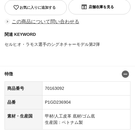
お気に入りに追加する
この商品について問い合わせる
関連 KEYWORD
セルヒオ・ラモス選手のシグネチャーモデル第2弾
商品番号：70163068
特徴
商品番号
70163092
品番
P1GD236904
素材・生産国
甲材/人工皮革 底材/ゴム底
生産国：ベトナム製