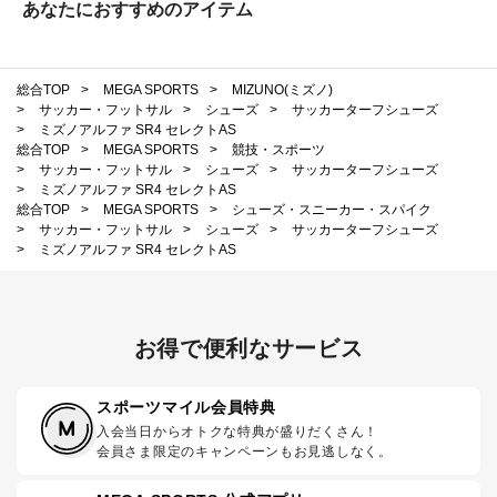
あなたにおすすめのアイテム
総合TOP
>
MEGA SPORTS
>
MIZUNO(ミズノ)
>
サッカー・フットサル
>
シューズ
>
サッカーターフシューズ
>
ミズノアルファ SR4 セレクトAS
総合TOP
>
MEGA SPORTS
>
競技・スポーツ
>
サッカー・フットサル
>
シューズ
>
サッカーターフシューズ
>
ミズノアルファ SR4 セレクトAS
総合TOP
>
MEGA SPORTS
>
シューズ・スニーカー・スパイク
>
サッカー・フットサル
>
シューズ
>
サッカーターフシューズ
>
ミズノアルファ SR4 セレクトAS
お得で便利なサービス
スポーツマイル会員特典
入会当日からオトクな特典が盛りだくさん！
会員さま限定のキャンペーンもお見逃しなく。