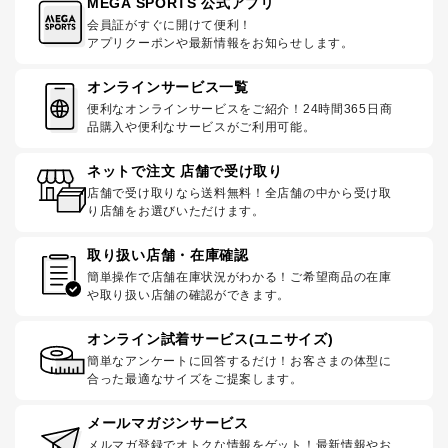
MEGA SPORTS 公式アプリ
会員証がすぐに開けて便利！
アプリクーポンや最新情報をお知らせします。
オンラインサービス一覧
便利なオンラインサービスをご紹介！24時間365日商
品購入や便利なサービスがご利用可能。
ネットで注文 店舗で受け取り
店舗で受け取りなら送料無料！全店舗の中から受け取
り店舗をお選びいただけます。
取り扱い店舗・在庫確認
簡単操作で店舗在庫状況がわかる！ご希望商品の在庫
や取り扱い店舗の確認ができます。
オンライン試着サービス(ユニサイズ)
簡単なアンケートに回答するだけ！お客さまの体型に
合った最適なサイズをご提案します。
メールマガジンサービス
メルマガ登録でオトクな情報をゲット！最新情報やお