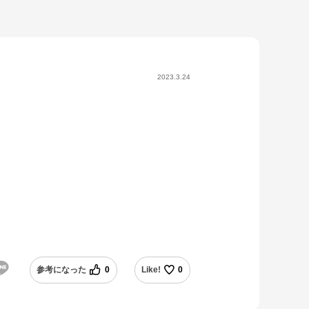
2023.3.24
参考になった
0
Like!
0