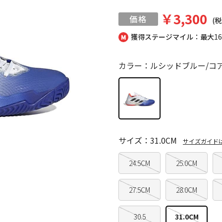
￥3,300
(税
獲得ステージマイル：最大
1
カラー：ルシッドブルー/コ
サイズ：31.0CM
サイズガイド
24.5CM
25.0CM
27.5CM
28.0CM
30.5
31.0CM