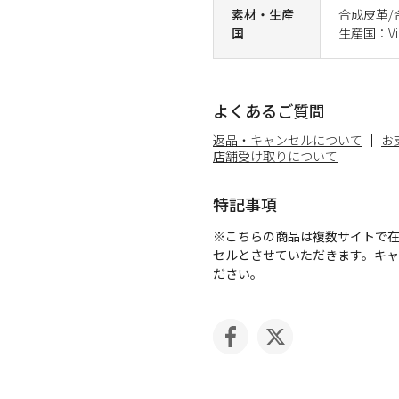
素材・生産
合成皮革/
国
生産国：Vi
よくあるご質問
返品・キャンセルについて
お
店舗受け取りについて
特記事項
※こちらの商品は複数サイトで
セルとさせていただきます。キ
ださい。