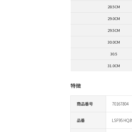
28.5CM
29.0CM
29.5CM
30.0CM
30.5
31.0CM
特徴
商品番号
70167804
品番
LSF95 HQ8