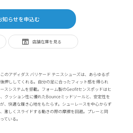
お知らせを申込む
このアディダス バリケード テニスシューズは、あらゆるポ
を後押ししてくれる。自分の足に合ったフィット感を得られ
スシステムを搭載。フォーム製のGeofitセンスポッドはヒ
、クッション性に優れたBounceミッドソールと、安定性を
クが、快適な履き心地をもたらす。シューレースを中心からず
り、激しくスライドする動きの際の摩擦を回避。プレーと同
っている。