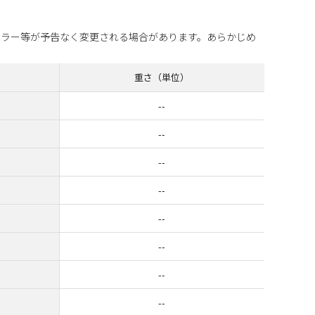
カラー等が予告なく変更される場合があります。あらかじめ
重さ（単位）
--
--
--
--
--
--
--
--