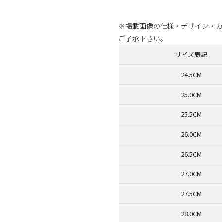
商品番号：70167663
※掲載画像の仕様・デザイン・
ご了承下さい。
サイズ表記
24.5CM
25.0CM
25.5CM
26.0CM
26.5CM
27.0CM
27.5CM
28.0CM