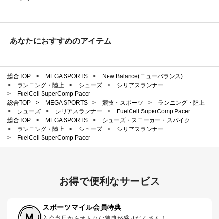
あなたにおすすめのアイテム
総合TOP
>
MEGA SPORTS
>
New Balance(ニューバランス)
>
ランニング・陸上
>
シューズ
>
シリアスランナー
>
FuelCell SuperComp Pacer
総合TOP
>
MEGA SPORTS
>
競技・スポーツ
>
ランニング・陸上
>
シューズ
>
シリアスランナー
>
FuelCell SuperComp Pacer
総合TOP
>
MEGA SPORTS
>
シューズ・スニーカー・スパイク
>
ランニング・陸上
>
シューズ
>
シリアスランナー
>
FuelCell SuperComp Pacer
お得で便利なサービス
スポーツマイル会員特典
入会当日からオトクな特典が盛りだくさん！