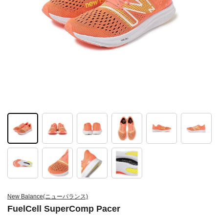
New Balance(ニューバランス)
FuelCell SuperComp Pacer