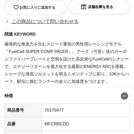
お気に入りに追加する
この商品について問い合わせる
関連 KEYWORD
爆発的な推進力を生むスピード重視の男性用レーシングモデル
「FuelCell SUPER COMP PACER」。アーク（弓形）状のカーボ
ンファイバープレートと空洞を設けた高反発なFuelCellのシナジー
で、エナジーリターンを最大化する最新のENERGY ARCを搭載。
シャープな薄底シルエットを明るくポジティブに彩り、10Kからハ
ーフ、駅伝に挑むランナーの走りに加速度をつけます。
特徴
商品番号
70170477
品番
MFCRRCDD