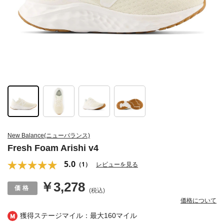
New Balance(ニューバランス)
Fresh Foam Arishi v4
5.0
（1）
レビューを見る
￥3,278
(税込)
価格について
獲得ステージマイル：最大
160マイル