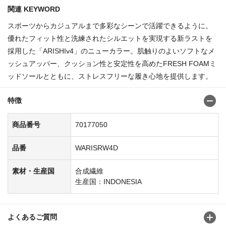
関連 KEYWORD
スポーツからカジュアルまで多彩なシーンで活躍できるように。
優れたフィット性と洗練されたシルエットを実現する新ラストを
採用した「ARISHIv4」のニューカラー。肌触りのよいソフトなメ
ッシュアッパー、クッション性と安定性を高めたFRESH FOAMミ
ッドソールとともに、ストレスフリーな履き心地を提供します。
特徴
商品番号
70177050
品番
WARISRW4D
素材・生産国
合成繊維
生産国：INDONESIA
よくあるご質問