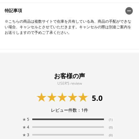
特記事項
※こちらの商品は複数サイトで在庫を共有している為、商品の手配ができな
い場合、キャンセルとさせていただきます。キャンセルの際は別途ご案内を
お送りしますので予めご了承ください。
お客様の声
USER’S review
5.0
レビュー件数：
1
件
★
5
(1)
★
4
(0)
★
3
(0)