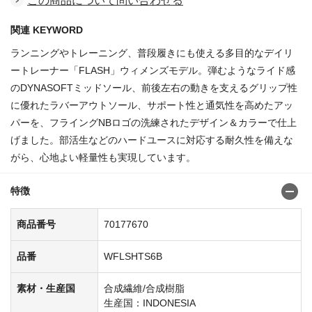
この商品について問い合わせる
関連 KEYWORD
ランニングやトレーニング、普段履きにも使える多目的なデイリ
ートレーナー「FLASH」ウィメンズモデル。弾むようなライド感
のDYNASOFTミッドソール、前後左右の動きを支えるグリップ性
に優れたラバーアウトソール、サポート性と通気性を高めたアッ
パーを、フライングNBロゴの洗練されたデザイン＆カラーで仕上
げました。部活生などのハードユースに対応する耐久性を備えな
がら、心地よい軽量性も実現しています。
特徴
商品番号
70177670
品番
WFLSHTS6B
素材・生産国
合成繊維/合成樹脂
生産国：INDONESIA