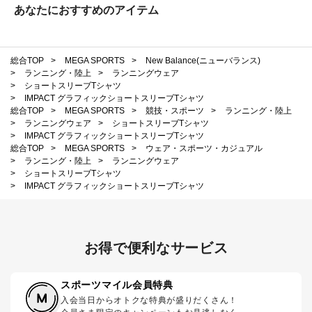
あなたにおすすめのアイテム
総合TOP
>
MEGA SPORTS
>
New Balance(ニューバランス)
>
ランニング・陸上
>
ランニングウェア
>
ショートスリーブTシャツ
>
IMPACT グラフィックショートスリーブTシャツ
総合TOP
>
MEGA SPORTS
>
競技・スポーツ
>
ランニング・陸上
>
ランニングウェア
>
ショートスリーブTシャツ
>
IMPACT グラフィックショートスリーブTシャツ
総合TOP
>
MEGA SPORTS
>
ウェア・スポーツ・カジュアル
>
ランニング・陸上
>
ランニングウェア
>
ショートスリーブTシャツ
>
IMPACT グラフィックショートスリーブTシャツ
お得で便利なサービス
スポーツマイル会員特典
入会当日からオトクな特典が盛りだくさん！