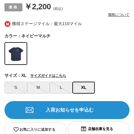
￥2,200
(税込)
価格について
獲得ステージマイル：最大
110マイル
カラー：ネイビーマルチ
サイズ：XL
サイズガイドはこちら
S
M
L
XL
入荷お知らせを申込む
お気に入りに追加する