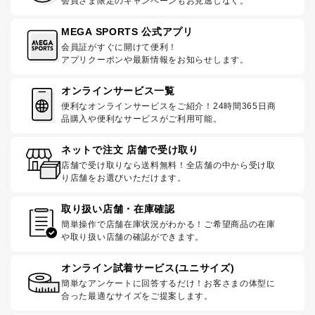
会員さま限定のキャンペーンもお見逃しなく。
MEGA SPORTS 公式アプリ
会員証がすぐに開けて便利！
アプリクーポンや最新情報をお知らせします。
オンラインサービス一覧
便利なオンラインサービスをご紹介！24時間365日商
品購入や便利なサービスがご利用可能。
ネットで注文 店舗で受け取り
店舗で受け取りなら送料無料！全店舗の中から受け取
り店舗をお選びいただけます。
取り扱い店舗・在庫確認
簡単操作で店舗在庫状況がわかる！ご希望商品の在庫
や取り扱い店舗の確認ができます。
オンライン試着サービス(ユニサイズ)
簡単なアンケートに回答するだけ！お客さまの体型に
合った最適なサイズをご提案します。