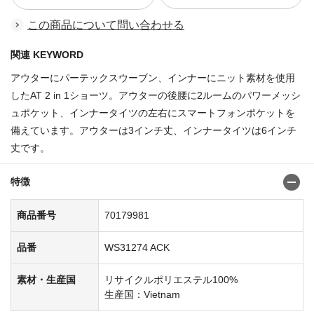
この商品について問い合わせる
関連 KEYWORD
アウターにパーテックスウーブン、インナーにニット素材を使用
したAT 2 in 1ショーツ。アウターの後腰に2ルームのパワーメッシ
ュポケット、インナータイツの左右にスマートフォンポケットを
備えています。アウターは3インチ丈、インナータイツは6インチ
丈です。
特徴
商品番号
70179981
品番
WS31274 ACK
素材・生産国
リサイクルポリエステル100%
生産国：Vietnam