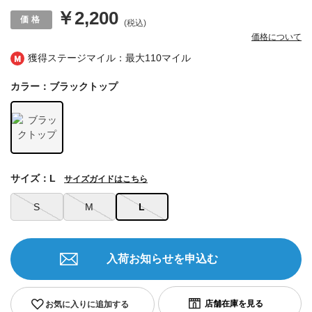
￥2,200
(税込)
価格について
獲得ステージマイル：最大
110マイル
カラー：ブラックトップ
サイズ：L
サイズガイドはこちら
S
M
L
入荷お知らせを申込む
お気に入りに追加する