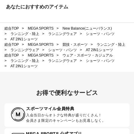
あなたにおすすめのアイテム
総合TOP
>
MEGA SPORTS
>
New Balance(ニューバランス)
>
ランニング・陸上
>
ランニングウェア
>
ショーツ・パンツ
>
AT 2IN1ショーツ
総合TOP
>
MEGA SPORTS
>
競技・スポーツ
>
ランニング・陸上
>
ランニングウェア
>
ショーツ・パンツ
>
AT 2IN1ショーツ
総合TOP
>
MEGA SPORTS
>
ウェア・スポーツ・カジュアル
>
ランニング・陸上
>
ランニングウェア
>
ショーツ・パンツ
>
AT 2IN1ショーツ
お得で便利なサービス
スポーツマイル会員特典
入会当日からオトクな特典が盛りだくさん！
会員さま限定のキャンペーンもお見逃しなく。
MEGA SPORTS 公式アプリ