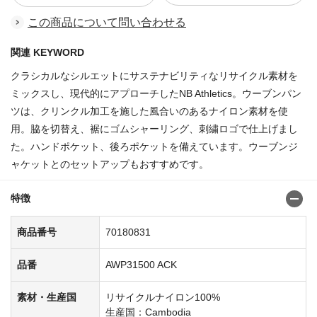
この商品について問い合わせる
関連 KEYWORD
クラシカルなシルエットにサステナビリティなリサイクル素材を
ミックスし、現代的にアプローチしたNB Athletics。ウーブンパン
ツは、クリンクル加工を施した風合いのあるナイロン素材を使
用。脇を切替え、裾にゴムシャーリング、刺繍ロゴで仕上げまし
た。ハンドポケット、後ろポケットを備えています。ウーブンジ
ャケットとのセットアップもおすすめです。
特徴
商品番号
70180831
品番
AWP31500 ACK
素材・生産国
リサイクルナイロン100%
生産国：Cambodia