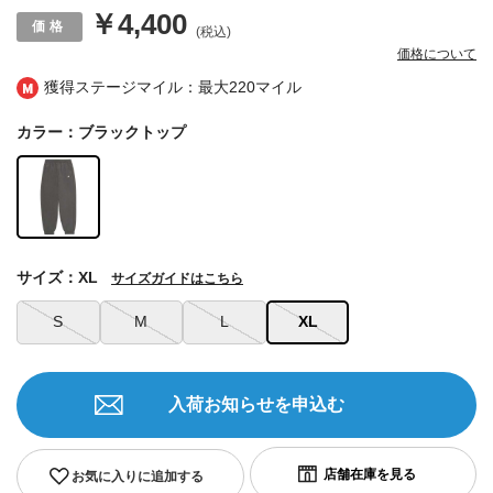
￥4,400
(税込)
価格について
獲得ステージマイル：最大
220マイル
カラー：ブラックトップ
サイズ：XL
サイズガイドはこちら
S
M
L
XL
入荷お知らせを申込む
お気に入りに追加する