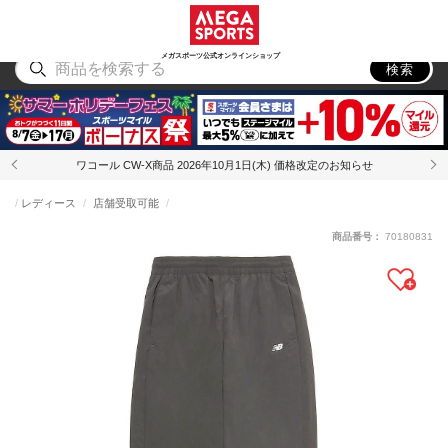
スポーツ
アウトドア
ブランド
アイテム
から探す
から探す
から探す
から探す
メガスポーツ公式オンラインショップ
検索
ワコール CW-X商品 2026年10月1日(木) 価格改定のお知らせ
レディース
店舗受取可能
商品番号：
70180831