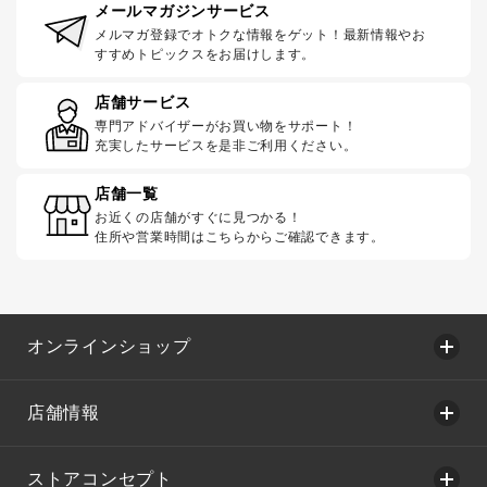
メールマガジンサービス
メルマガ登録でオトクな情報をゲット！最新情報やお
すすめトピックスをお届けします。
店舗サービス
専門アドバイザーがお買い物をサポート！
充実したサービスを是非ご利用ください。
店舗一覧
お近くの店舗がすぐに見つかる！
住所や営業時間はこちらからご確認できます。
オンラインショップ
店舗情報
ストアコンセプト