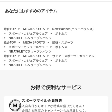
あなたにおすすめのアイテム
総合TOP
>
MEGA SPORTS
>
New Balance(ニューバランス)
>
スポーツ・カジュアルウェア
>
ボトムス
>
NB ATHLETICS ウーブンパンツ
総合TOP
>
MEGA SPORTS
>
競技・スポーツ
>
スポーツ・カジュアルウェア
>
ボトムス
>
NB ATHLETICS ウーブンパンツ
総合TOP
>
MEGA SPORTS
>
ウェア・スポーツ・カジュアル
>
スポーツ・カジュアルウェア
>
ボトムス
>
NB ATHLETICS ウーブンパンツ
お得で便利なサービス
スポーツマイル会員特典
入会当日からオトクな特典が盛りだくさん！
会員さま限定のキャンペーンもお見逃しなく。