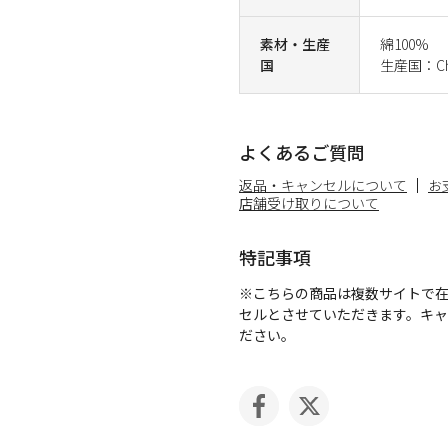
素材・生産
綿100%
国
生産国：Ch
よくあるご質問
返品・キャンセルについて
お
店舗受け取りについて
特記事項
※こちらの商品は複数サイトで
セルとさせていただきます。キ
ださい。