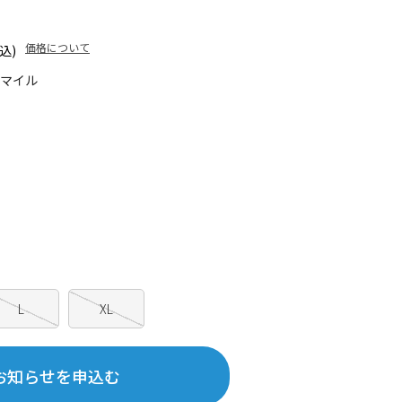
価格について
込)
0マイル
L
XL
お知らせを申込む