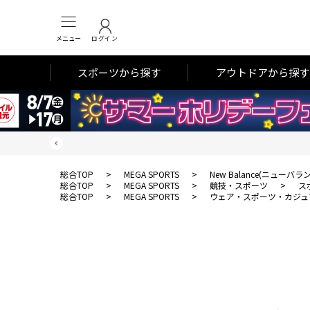
メニュー
ログイン
スポーツから探す
アウトドアから探す
総合TOP
>
MEGA SPORTS
>
New Balance(ニューバラ
総合TOP
>
MEGA SPORTS
>
競技・スポーツ
>
ス
総合TOP
>
MEGA SPORTS
>
ウェア・スポーツ・カジュ