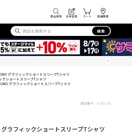
商品検索
会員登録
カート
店舗情報
検索
CS ICONO グラフィックショートスリーブTシャツ
グラフィックショートスリーブTシャツ
CS ICONO グラフィックショートスリーブTシャツ
商品番号：
70182118
ICONO グラフィックショートスリーブTシャツ