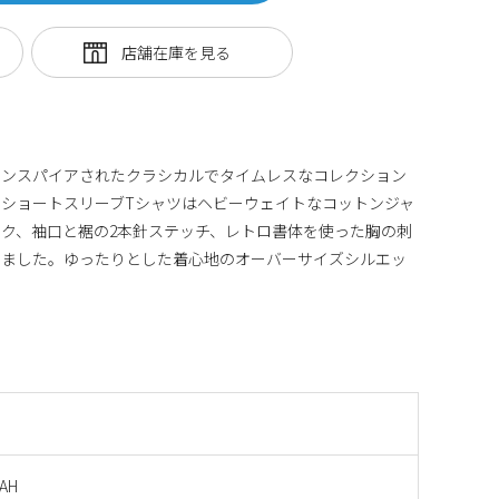
インスパイアされたクラシカルでタイムレスなコレクション
グラフィックショートスリーブTシャツはヘビーウェイトなコットンジャ
ク、袖口と裾の2本針ステッチ、レトロ書体を使った胸の刺
しました。ゆったりとした着心地のオーバーサイズシルエッ
SAH