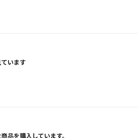
見ています
な商品を購入しています。