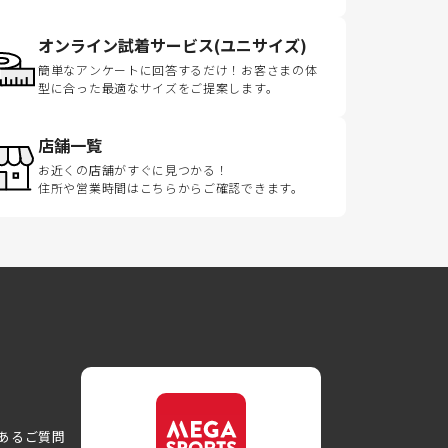
オンライン試着サービス(ユニサイズ)
簡単なアンケートに回答するだけ！お客さまの体
型に合った最適なサイズをご提案します。
店舗一覧
お近くの店舗がすぐに見つかる！
住所や営業時間はこちらからご確認できます。
あるご質問