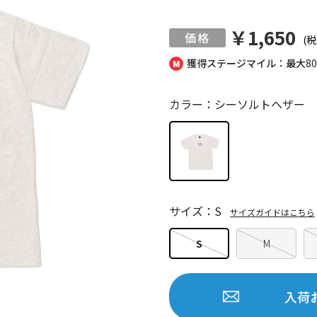
￥1,650
(税
獲得ステージマイル：最大
8
カラー：シーソルトヘザー
サイズ：S
サイズガイドはこちら
S
M
入荷