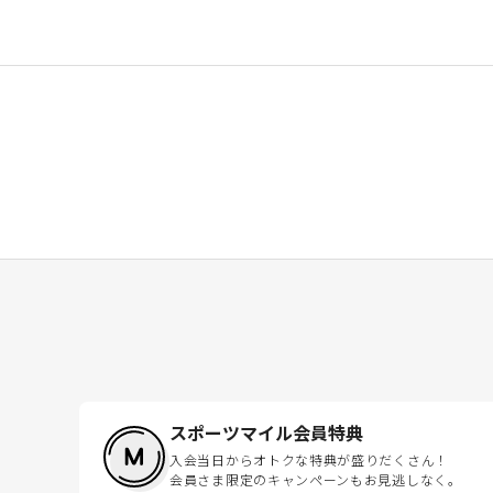
スポーツマイル会員特典
入会当日からオトクな特典が盛りだくさん！
会員さま限定のキャンペーンもお見逃しなく。