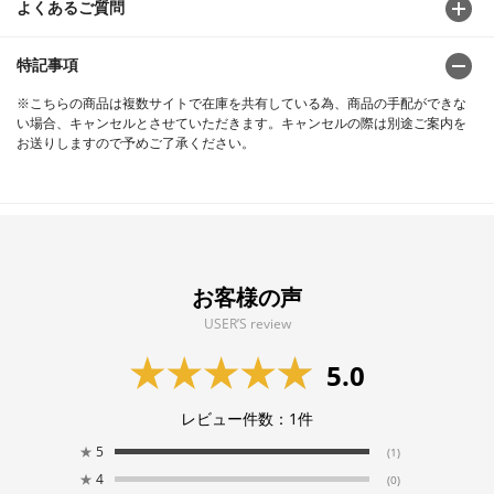
よくあるご質問
特記事項
※こちらの商品は複数サイトで在庫を共有している為、商品の手配ができな
い場合、キャンセルとさせていただきます。キャンセルの際は別途ご案内を
お送りしますので予めご了承ください。
お客様の声
USER’S review
5.0
レビュー件数：
1
件
★
5
(1)
★
4
(0)