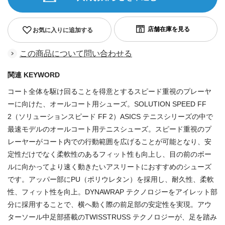
お気に入りに追加する
この商品について問い合わせる
関連 KEYWORD
コート全体を駆け回ることを得意とするスピード重視のプレーヤ
ーに向けた、オールコート用シューズ。SOLUTION SPEED FF
2（ソリューションスピード FF 2）ASICS テニスシリーズの中で
最速モデルのオールコート用テニスシューズ。スピード重視のプ
レーヤーがコート内での行動範囲を広げることが可能となり、安
定性だけでなく柔軟性のあるフィット性も向上し、目の前のボー
ルに向かってより速く動きたいアスリートにおすすめのシューズ
です。アッパー部にPU（ポリウレタン）を採用し、耐久性、柔軟
性、フィット性を向上。DYNAWRAP テクノロジーをアイレット部
分に採用することで、横へ動く際の前足部の安定性を実現。アウ
ターソール中足部搭載のTWISSTRUSS テクノロジーが、足を踏み