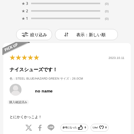
★
3
(0)
★
2
(0)
★
1
(0)
絞り込み
表示：新しい順
2023.10.11
ナイスシューズです！
色：STEEL BLUE/HAZARD GREEN
サイズ：26.0CM
no name
とにかくかっこよ！
参考になった
0
Like!
0