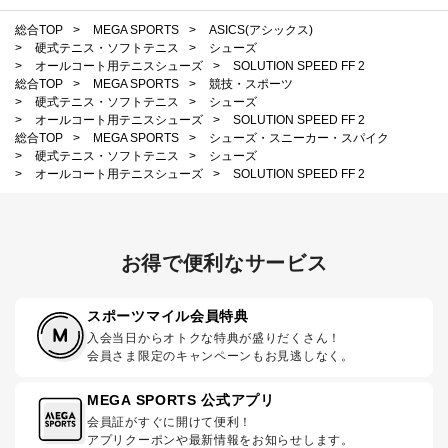
総合TOP
>
MEGA SPORTS
>
ASICS(アシックス)
>
硬式テニス・ソフトテニス
>
シューズ
>
オールコート用テニスシューズ
>
SOLUTION SPEED FF 2
総合TOP
>
MEGA SPORTS
>
競技・スポーツ
>
硬式テニス・ソフトテニス
>
シューズ
>
オールコート用テニスシューズ
>
SOLUTION SPEED FF 2
総合TOP
>
MEGA SPORTS
>
シューズ・スニーカー・スパイク
>
硬式テニス・ソフトテニス
>
シューズ
>
オールコート用テニスシューズ
>
SOLUTION SPEED FF 2
お得で便利なサービス
スポーツマイル会員特典
入会当日からオトクな特典が盛りだくさん！
会員さま限定のキャンペーンもお見逃しなく。
MEGA SPORTS 公式アプリ
会員証がすぐに開けて便利！
アプリクーポンや最新情報をお知らせします。