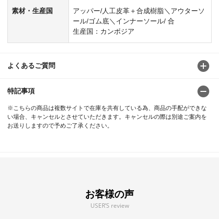
素材・生産国
アッパー/人工皮革＋合成樹脂＼アウターソ
ール/ゴム底＼インナーソール/ 合
生産国：カンボジア
よくあるご質問
特記事項
※こちらの商品は複数サイトで在庫を共有している為、商品の手配ができな
い場合、キャンセルとさせていただきます。キャンセルの際は別途ご案内を
お送りしますので予めご了承ください。
お客様の声
USER’S review