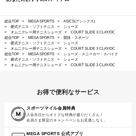
総合TOP
>
MEGA SPORTS
>
ASICS(アシックス)
>
硬式テニス・ソフトテニス
>
シューズ
>
オムニクレー用テニスシューズ
>
COURT SLIDE 3 CLAY/OC
総合TOP
>
MEGA SPORTS
>
競技・スポーツ
>
硬式テニス・ソフトテニス
>
シューズ
>
オムニクレー用テニスシューズ
>
COURT SLIDE 3 CLAY/OC
総合TOP
>
MEGA SPORTS
>
シューズ・スニーカー・スパイク
>
硬式テニス・ソフトテニス
>
シューズ
>
オムニクレー用テニスシューズ
>
COURT SLIDE 3 CLAY/OC
お得で便利なサービス
スポーツマイル会員特典
入会当日からオトクな特典が盛りだくさん！
会員さま限定のキャンペーンもお見逃しなく。
MEGA SPORTS 公式アプリ