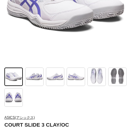
ASICS(アシックス)
COURT SLIDE 3 CLAY/OC