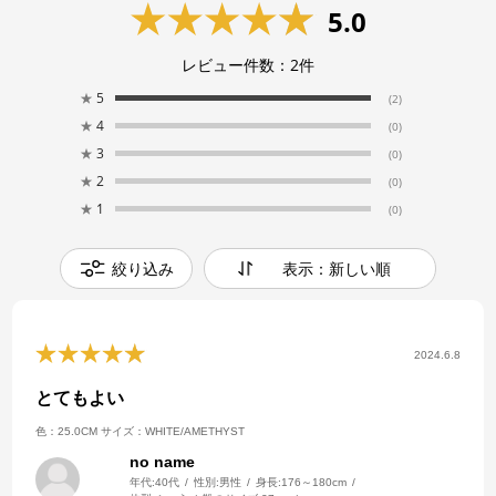
5.0
レビュー件数：
2
件
★
5
(2)
★
4
(0)
★
3
(0)
★
2
(0)
★
1
(0)
絞り込み
表示：新しい順
2024.6.8
とてもよい
色：25.0CM
サイズ：WHITE/AMETHYST
no name
年代:
40代
性別:
男性
身長:
176～180cm