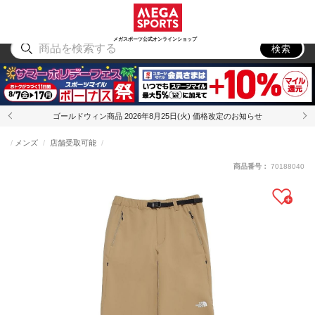
スポーツ
アウトドア
ブランド
アイテム
から探す
から探す
から探す
から探す
メガスポーツ公式オンラインショップ
検索
ゴールドウィン商品 2026年8月25日(火) 価格改定のお知らせ
メンズ
店舗受取可能
商品番号：
70188040