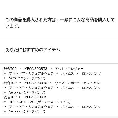
この商品を購入された方は、一緒にこんな商品を購入して
います。
あなたにおすすめのアイテム
総合TOP
>
MEGA SPORTS
>
アウトドアレジャー
>
アウトドア・カジュアルウェア
>
ボトムス
>
ロングパンツ
>
Verb Pant (バーブパンツ)
総合TOP
>
MEGA SPORTS
>
ウェア・スポーツ・カジュアル
>
アウトドア・カジュアルウェア
>
ボトムス
>
ロングパンツ
>
Verb Pant (バーブパンツ)
総合TOP
>
MEGA SPORTS
>
THE NORTH FACE(ザ・ノース・フェイス)
>
アウトドア・カジュアルウェア
>
ボトムス
>
ロングパンツ
>
Verb Pant (バーブパンツ)