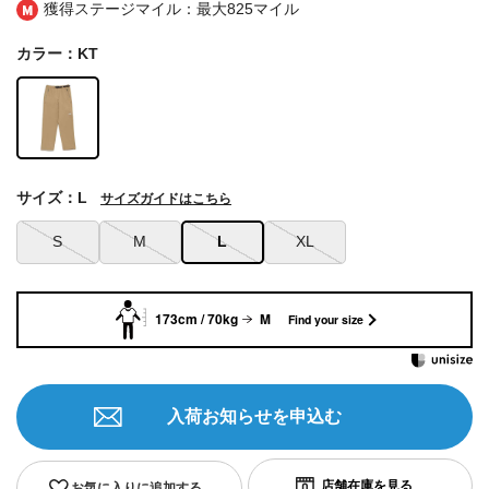
獲得ステージマイル：最大
825マイル
カラー：KT
サイズ：L
サイズガイドはこちら
S
M
L
XL
173cm / 70kg
M
Find your size
入荷お知らせを申込む
お気に入りに追加する