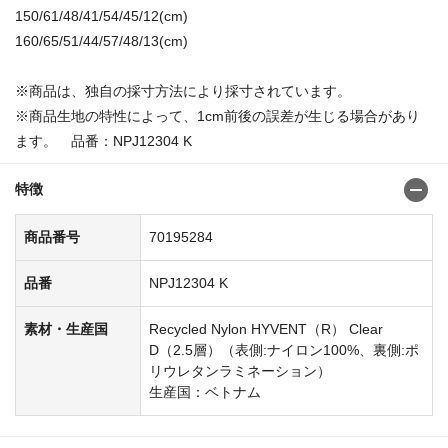
150/61/48/41/54/45/12(cm)
160/65/51/44/57/48/13(cm)
※商品は、独自の採寸方法により採寸されています。
※商品生地の特性によって、1cm前後の誤差が生じる場合があり
ます。 品番：NPJ12304 K
特徴
商品番号
70195284
品番
NPJ12304 K
素材・生産国
Recycled Nylon HYVENT（R） Clear
D（2.5層）（表側:ナイロン100%、裏側:ポ
リウレタンラミネーション）
生産国：ベトナム