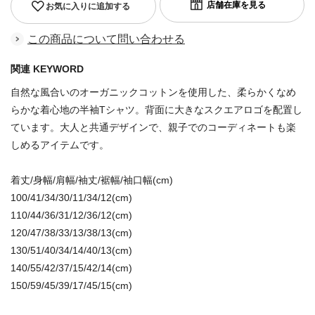
お気に入りに追加する
この商品について問い合わせる
関連 KEYWORD
自然な風合いのオーガニックコットンを使用した、柔らかくなめ
らかな着心地の半袖Tシャツ。背面に大きなスクエアロゴを配置し
ています。大人と共通デザインで、親子でのコーディネートも楽
しめるアイテムです。
着丈/身幅/肩幅/袖丈/裾幅/袖口幅(cm)
100/41/34/30/11/34/12(cm)
110/44/36/31/12/36/12(cm)
120/47/38/33/13/38/13(cm)
130/51/40/34/14/40/13(cm)
140/55/42/37/15/42/14(cm)
150/59/45/39/17/45/15(cm)