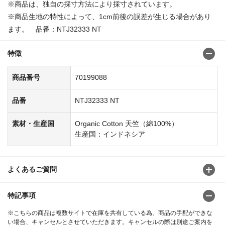
※商品は、独自の採寸方法により採寸されています。
※商品生地の特性によって、1cm前後の誤差が生じる場合があり
ます。 品番：NTJ32333 NT
特徴
商品番号
70199088
品番
NTJ32333 NT
素材・生産国
Organic Cotton 天竺（綿100%）
生産国：インドネシア
よくあるご質問
特記事項
※こちらの商品は複数サイトで在庫を共有している為、商品の手配ができな
い場合、キャンセルとさせていただきます。キャンセルの際は別途ご案内を