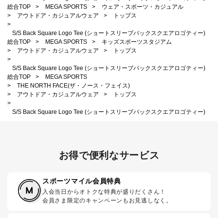
総合TOP
>
MEGA SPORTS
>
ウェア・スポーツ・カジュアル
>
アウトドア・カジュアルウェア
>
トップス
>
S/S Back Square Logo Tee (ショートスリーブバックスクエアロゴティー)
総合TOP
>
MEGA SPORTS
>
キッズスポーツスタジアム
>
アウトドア・カジュアルウェア
>
トップス
>
S/S Back Square Logo Tee (ショートスリーブバックスクエアロゴティー)
総合TOP
>
MEGA SPORTS
>
THE NORTH FACE(ザ・ノース・フェイス)
>
アウトドア・カジュアルウェア
>
トップス
>
S/S Back Square Logo Tee (ショートスリーブバックスクエアロゴティー)
お得で便利なサービス
スポーツマイル会員特典
入会当日からオトクな特典が盛りだくさん！
会員さま限定のキャンペーンもお見逃しなく。