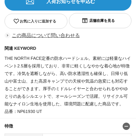
入荷お知らせを申込む
お気に入りに追加する
この商品について問い合わせる
関連 KEYWORD
THE NORTH FACE定番の防水ハードシェル。素材には軽量なハイ
ベント2.5層を採用しており、非常に軽くしなやかな着心地が特徴
です。冷気を遮断しながら、高い防水透湿性も確保し、日帰り低
山や富士山、また高原キャンプでの天候や気温の急変にも対応す
ることができます。厚手のミドルレイヤーと合わせられるややゆ
とりのあるシルエットで、オールシーズンで活躍。リサイクル可
能なナイロン生地を使用した、環境問題に配慮した商品です。
品番：NP61930 UT
特徴