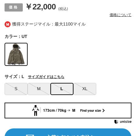
￥22,000
(税込)
価格について
獲得ステージマイル：最大
1100マイル
カラー：UT
サイズ：L
サイズガイドはこちら
S
M
L
XL
173cm / 70kg
M
Find your size