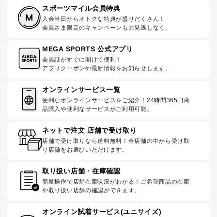
スポーツマイル会員特典
入会当日からオトクな特典が盛りだくさん！
会員さま限定のキャンペーンもお見逃しなく。
MEGA SPORTS 公式アプリ
会員証がすぐに開けて便利！
アプリクーポンや最新情報をお知らせします。
オンラインサービス一覧
便利なオンラインサービスをご紹介！24時間365日商
品購入や便利なサービスがご利用可能。
ネットで注文 店舗で受け取り
店舗で受け取りなら送料無料！全店舗の中から受け取
り店舗をお選びいただけます。
取り扱い店舗・在庫確認
簡単操作で店舗在庫状況がわかる！ご希望商品の在庫
や取り扱い店舗の確認ができます。
オンライン試着サービス(ユニサイズ)