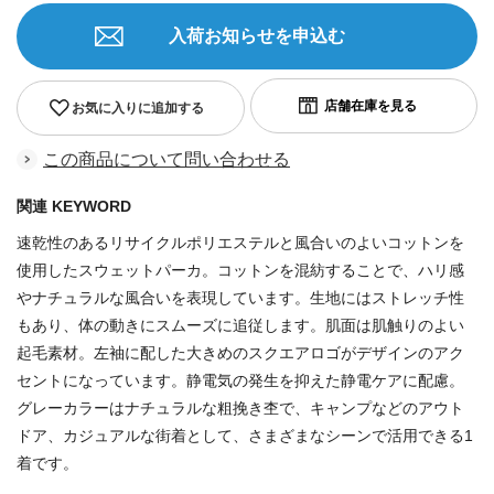
入荷お知らせを申込む
お気に入りに追加する
この商品について問い合わせる
関連 KEYWORD
速乾性のあるリサイクルポリエステルと風合いのよいコットンを
使用したスウェットパーカ。コットンを混紡することで、ハリ感
やナチュラルな風合いを表現しています。生地にはストレッチ性
もあり、体の動きにスムーズに追従します。肌面は肌触りのよい
起毛素材。左袖に配した大きめのスクエアロゴがデザインのアク
セントになっています。静電気の発生を抑えた静電ケアに配慮。
グレーカラーはナチュラルな粗挽き杢で、キャンプなどのアウト
ドア、カジュアルな街着として、さまざまなシーンで活用できる1
着です。