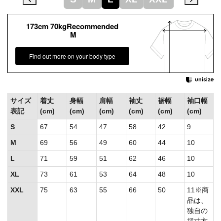
173cm 70kgRecommended
M
Find out more on your body type
サイズ
着丈
身幅
肩幅
袖丈
裾幅
袖口幅
表記
(cm)
(cm)
(cm)
(cm)
(cm)
(cm)
S
67
54
47
58
42
9
M
69
56
49
60
44
10
L
71
59
51
62
46
10
XL
73
61
53
64
48
10
XXL
75
63
55
66
50
11※商
品は、
独自の