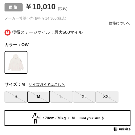
￥10,010
(税込)
メーカー希望小売価格
￥14,300(税込)
価格について
獲得ステージマイル：最大
500マイル
カラー：OW
サイズ：M
サイズガイドはこちら
S
M
L
XL
XXL
173cm / 70kg
M
Find your size