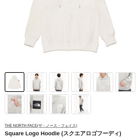
THE NORTH FACE(ザ・ノース・フェイス)
Square Logo Hoodie (スクエアロゴフーディ)