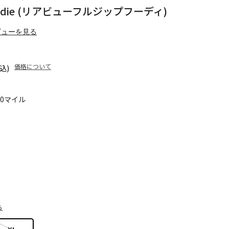
ip Hoodie (リアビューフルジップフーディ)
ビューを見る
価格について
込)
20マイル
ら