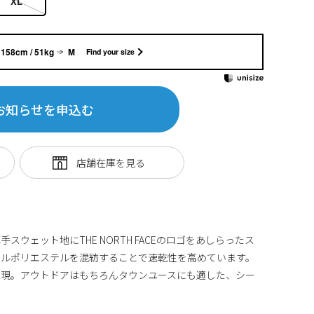
XL
158cm / 51kg
M
Find your size
お知らせを申込む
ウェット地にTHE NORTH FACEのロゴをあしらったス
クルポリエステルを混紡することで速乾性を高めています。
表現。アウトドアはもちろんタウンユースにも適した、シー