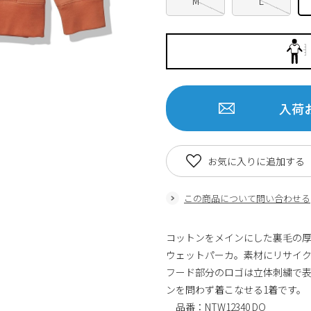
M
L
入荷
お気に入りに追加する
この商品について問い合わせる
コットンをメインにした裏毛の厚手ス
ウェットパーカ。素材にリサイ
フード部分のロゴは立体刺繍で
ンを問わず着こなせる1着です。
品番：NTW12340 DO