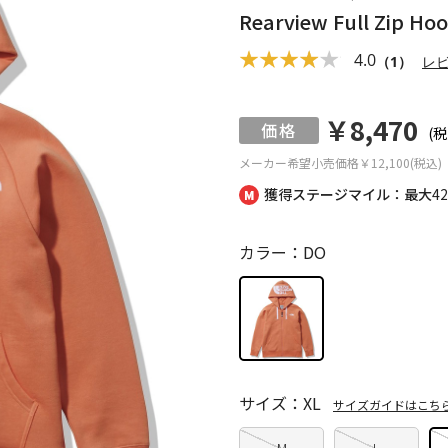
Rearview Full Z
4.0
（1）
レ
￥8,470
(税
メーカー希望小売価格
￥12,100(税込)
獲得ステージマイル：最大
4
カラー：DO
サイズ：XL
サイズガイドはこち