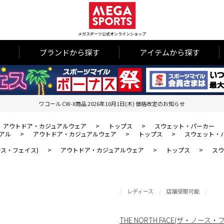
メガスポーツ公式オンラインショップ
ブランドから探す
アイテムから探す
ワコール CW-X商品 2026年10月1日(木) 価格改定のお知らせ
アウトドア・カジュアルウェア
>
トップス
>
スウェット・パーカー
アル
>
アウトドア・カジュアルウェア
>
トップス
>
スウェット・
・ノース・フェイス)
>
アウトドア・カジュアルウェア
>
トップス
>
スウ
レディース
店舗受取可能
THE NORTH FACE(ザ・ノース・