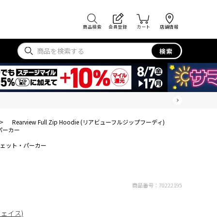
商品検索
会員登録
カート
店舗情報
検索
>
Rearview Full Zip Hoodie (リアビューフルジップフーディ)
パーカー
ェット・パーカー
商品番号：
70222195
フェイス)