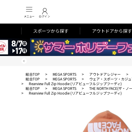
メニュー
ログイン
スポーツから探す
アウトドアから探す
総合TOP
>
MEGA SPORTS
>
アウトドアレジャー
>
総合TOP
>
MEGA SPORTS
>
ウェア・スポーツ・カジュ
>
Rearview Full Zip Hoodie (リアビューフルジップフーディ)
総合TOP
>
MEGA SPORTS
>
THE NORTH FACE(ザ
>
Rearview Full Zip Hoodie (リアビューフルジップフーディ)