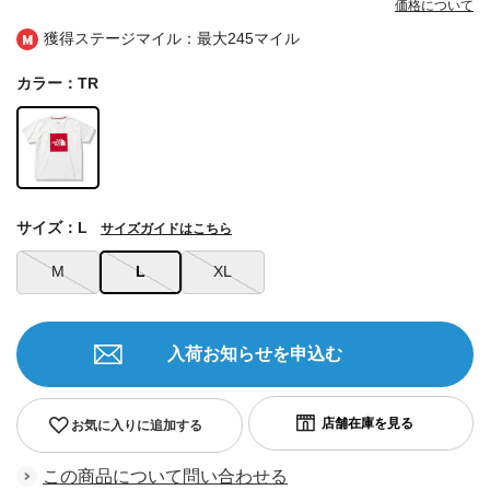
価格について
獲得ステージマイル：最大
245マイル
カラー：TR
サイズ：L
サイズガイドはこちら
M
L
XL
入荷お知らせを申込む
お気に入りに追加する
この商品について問い合わせる