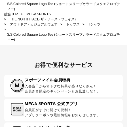
S/S Colored Square Logo Tee (ショートスリーブカラードスクエアロゴテ
ィー)
総合TOP
>
MEGA SPORTS
>
THE NORTH FACE(ザ・ノース・フェイス)
>
アウトドア・カジュアルウェア
>
トップス
>
Tシャツ
>
S/S Colored Square Logo Tee (ショートスリーブカラードスクエアロゴテ
ィー)
お得で便利なサービス
スポーツマイル会員特典
入会当日からオトクな特典が盛りだくさん！
会員さま限定のキャンペーンもお見逃しなく。
MEGA SPORTS 公式アプリ
会員証がすぐに開けて便利！
アプリクーポンや最新情報をお知らせします。