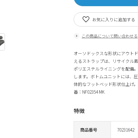
お気に入りに追加する
この商品について問い合わせる
オーソドックスな形状にアウト
えるストラップは、リサイクル素
ポリエステルライニングを配備
します。ボトムユニットには、圧
体的なフットベッド形状仕上げ
番：NF02354 MK
特徴
商品番号
70231642