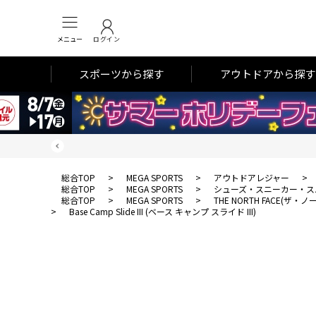
メニュー
ログイン
スポーツから探す
アウトドアから探す
総合TOP
>
MEGA SPORTS
>
アウトドアレジャー
>
総合TOP
>
MEGA SPORTS
>
シューズ・スニーカー・ス
総合TOP
>
MEGA SPORTS
>
THE NORTH FACE(ザ
>
Base Camp Slide III (ベース キャンプ スライド III)