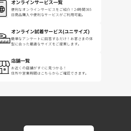
オンラインサービス一覧
便利なオンラインサービスをご紹介！24時間365
日商品購入や便利なサービスがご利用可能。
オンライン試着サービス(ユニサイズ)
簡単なアンケートに回答するだけ！お客さまの体
型に合った最適なサイズをご提案します。
店舗一覧
お近くの店舗がすぐに見つかる！
住所や営業時間はこちらからご確認できます。