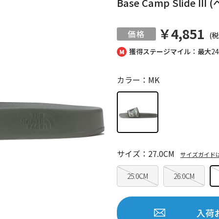
Base Camp Slide I
￥4,851
(税
獲得ステージマイル：最大
2
カラー：MK
サイズ：27.0CM
サイズガイド
25.0CM
26.0CM
入荷