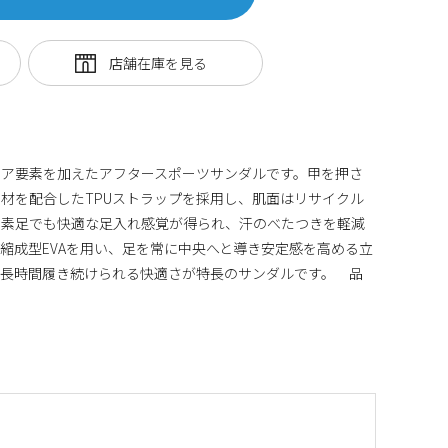
ドア要素を加えたアフタースポーツサンダルです。甲を押さ
材を配合したTPUストラップを採用し、肌面はリサイクル
。素足でも快適な足入れ感覚が得られ、汗のべたつきを軽減
縮成型EVAを用い、足を常に中央へと導き安定感を高める立
。長時間履き続けられる快適さが特長のサンダルです。 品