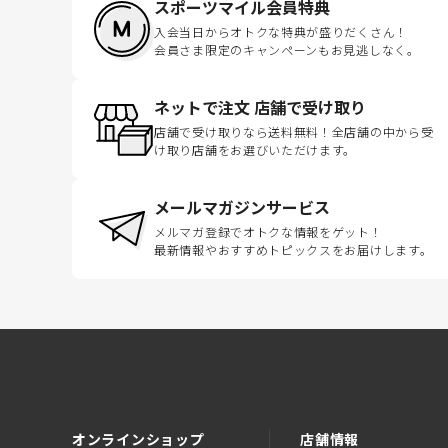
スポーツマイル会員特典
入会当日からオトクな特典が盛りだくさん！
会員さま限定のキャンペーンもお見逃しなく。
ネットで注文 店舗で受け取り
店舗で受け取りなら送料無料！全店舗の中から受
け取り店舗をお選びいただけます。
メールマガジンサービス
メルマガ登録でオトクな情報をゲット！
最新情報やおすすめトピックスをお届けします。
オンラインショップ
店舗情報