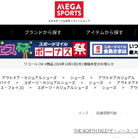
メガスポーツ公式オンラインショップ
ブランドから探す
アイテムから探す
ワコール CW-X商品 2026年10月1日(木) 価格改定のお知らせ
アウトドア・カジュアルシューズ
>
シューズ
>
アウトドアカジュアル
パイク
>
スポーツ・カジュアルシューズ
>
シューズ
>
アウトドア
・ノース・フェイス)
>
スポーツ・カジュアルシューズ
>
シューズ
>
アウ
メンズ
店舗受取可能
THE NORTH FACE(ザ・ノース・