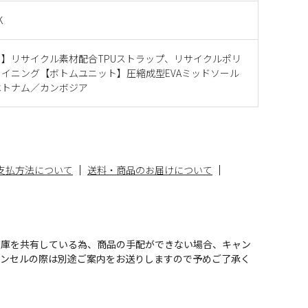
K
】リサイクル素材配合TPUストラップ、リサイクルポリ
イニング【ボトムユニット】圧縮成型EVAミッドソール
ベトナム／カンボジア
支払方法について
送料・商品のお届けについて
在庫を共有している為、商品の手配ができない場合、キャン
ャンセルの際は別途ご案内をお送りしますので予めご了承く