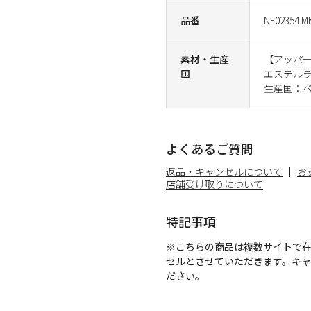
品番
NF02354 M
素材・生産
【アッパー
国
エステルラ
生産国：
よくあるご質問
返品・キャンセルについて
お
店舗受け取りについて
特記事項
※こちらの商品は複数サイトで
セルとさせていただきます。キ
ださい。