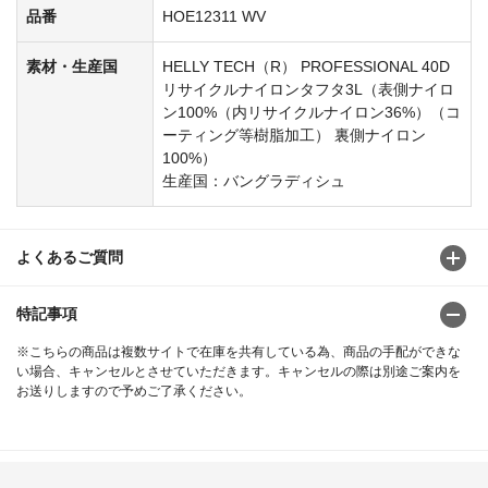
品番
HOE12311 WV
素材・生産国
HELLY TECH（R） PROFESSIONAL 40D
リサイクルナイロンタフタ3L（表側ナイロ
ン100%（内リサイクルナイロン36%）（コ
ーティング等樹脂加工） 裏側ナイロン
100%）
生産国：バングラディシュ
よくあるご質問
特記事項
※こちらの商品は複数サイトで在庫を共有している為、商品の手配ができな
い場合、キャンセルとさせていただきます。キャンセルの際は別途ご案内を
お送りしますので予めご了承ください。