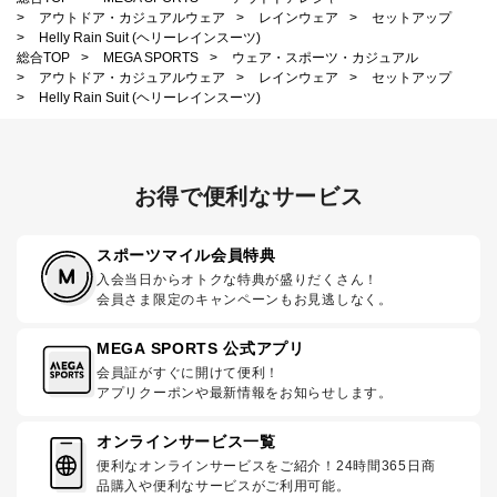
>
アウトドア・カジュアルウェア
>
レインウェア
>
セットアップ
>
Helly Rain Suit (ヘリーレインスーツ)
総合TOP
>
MEGA SPORTS
>
ウェア・スポーツ・カジュアル
>
アウトドア・カジュアルウェア
>
レインウェア
>
セットアップ
>
Helly Rain Suit (ヘリーレインスーツ)
お得で便利なサービス
スポーツマイル会員特典
入会当日からオトクな特典が盛りだくさん！
会員さま限定のキャンペーンもお見逃しなく。
MEGA SPORTS 公式アプリ
会員証がすぐに開けて便利！
アプリクーポンや最新情報をお知らせします。
オンラインサービス一覧
便利なオンラインサービスをご紹介！24時間365日商
品購入や便利なサービスがご利用可能。