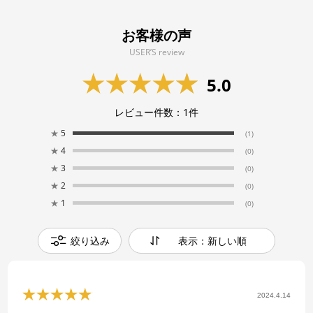
お客様の声
USER’S review
5.0
レビュー件数：
1
件
★
5
(1)
★
4
(0)
★
3
(0)
★
2
(0)
★
1
(0)
絞り込み
表示：新しい順
2024.4.14