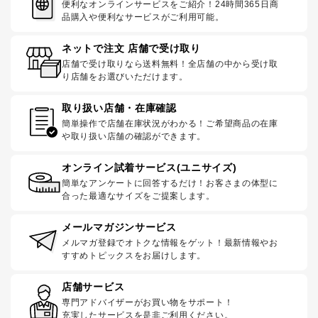
便利なオンラインサービスをご紹介！24時間365日商
品購入や便利なサービスがご利用可能。
ネットで注文 店舗で受け取り
店舗で受け取りなら送料無料！全店舗の中から受け取
り店舗をお選びいただけます。
取り扱い店舗・在庫確認
簡単操作で店舗在庫状況がわかる！ご希望商品の在庫
や取り扱い店舗の確認ができます。
オンライン試着サービス(ユニサイズ)
簡単なアンケートに回答するだけ！お客さまの体型に
合った最適なサイズをご提案します。
メールマガジンサービス
メルマガ登録でオトクな情報をゲット！最新情報やお
すすめトピックスをお届けします。
店舗サービス
専門アドバイザーがお買い物をサポート！
充実したサービスを是非ご利用ください。