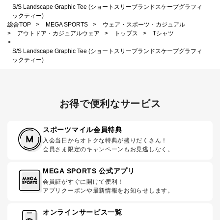
S/S Landscape Graphic Tee (ショートスリーブランドスケープグラフィ
ックティー)
総合TOP
>
MEGA SPORTS
>
ウェア・スポーツ・カジュアル
>
アウトドア・カジュアルウェア
>
トップス
>
Tシャツ
>
S/S Landscape Graphic Tee (ショートスリーブランドスケープグラフィ
ックティー)
お得で便利なサービス
スポーツマイル会員特典
入会当日からオトクな特典が盛りだくさん！
会員さま限定のキャンペーンもお見逃しなく。
MEGA SPORTS 公式アプリ
会員証がすぐに開けて便利！
アプリクーポンや最新情報をお知らせします。
オンラインサービス一覧