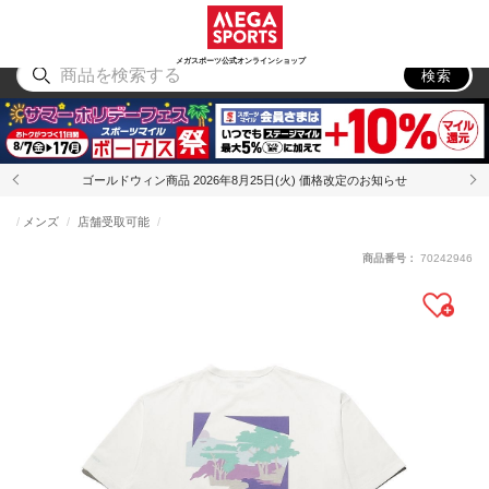
スポーツ
アウトドア
ブランド
アイテム
から探す
から探す
から探す
から探す
メガスポーツ公式オンラインショップ
検索
ゴールドウィン商品 2026年8月25日(火) 価格改定のお知らせ
メンズ
店舗受取可能
商品番号：
70242946