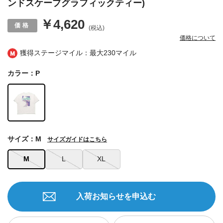
ンドスケープグラフィックティー)
￥4,620
(税込)
価格について
獲得ステージマイル：最大
230マイル
カラー：P
サイズ：M
サイズガイドはこちら
M
L
XL
入荷お知らせを申込む