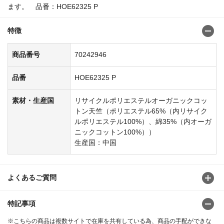
ます。 品番：HOE62325 P
特徴
商品番号
70242946
品番
HOE62325 P
素材・生産国
リサイクルポリエステルオーガニックコッ
トン天竺（ポリエステル65%（内リサイク
ルポリエステル100%）、綿35%（内オーガ
ニックコットン100%））
生産国：中国
よくあるご質問
特記事項
※こちらの商品は複数サイトで在庫を共有している為、商品の手配ができな