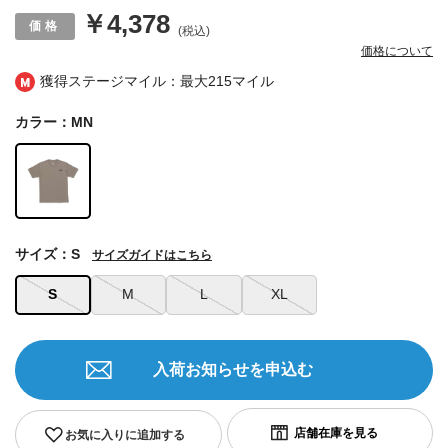
￥4,378
(税込)
価格について
獲得ステージマイル：最大
215マイル
カラー：MN
サイズ：S
サイズガイドはこちら
S
M
L
XL
入荷お知らせを申込む
お気に入りに追加する