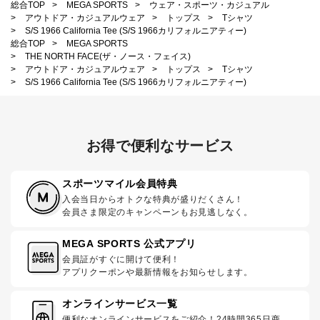
総合TOP
>
MEGA SPORTS
>
ウェア・スポーツ・カジュアル
>
アウトドア・カジュアルウェア
>
トップス
>
Tシャツ
>
S/S 1966 California Tee (S/S 1966カリフォルニアティー)
総合TOP
>
MEGA SPORTS
>
THE NORTH FACE(ザ・ノース・フェイス)
>
アウトドア・カジュアルウェア
>
トップス
>
Tシャツ
>
S/S 1966 California Tee (S/S 1966カリフォルニアティー)
お得で便利なサービス
スポーツマイル会員特典
入会当日からオトクな特典が盛りだくさん！
会員さま限定のキャンペーンもお見逃しなく。
MEGA SPORTS 公式アプリ
会員証がすぐに開けて便利！
アプリクーポンや最新情報をお知らせします。
オンラインサービス一覧
便利なオンラインサービスをご紹介！24時間365日商