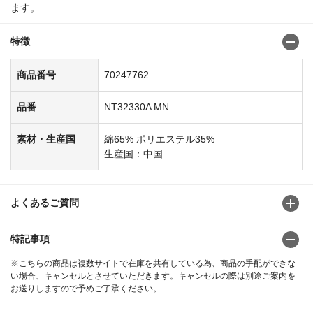
ます。
特徴
商品番号
70247762
品番
NT32330A MN
素材・生産国
綿65% ポリエステル35%
生産国：中国
よくあるご質問
特記事項
※こちらの商品は複数サイトで在庫を共有している為、商品の手配ができな
い場合、キャンセルとさせていただきます。キャンセルの際は別途ご案内を
お送りしますので予めご了承ください。