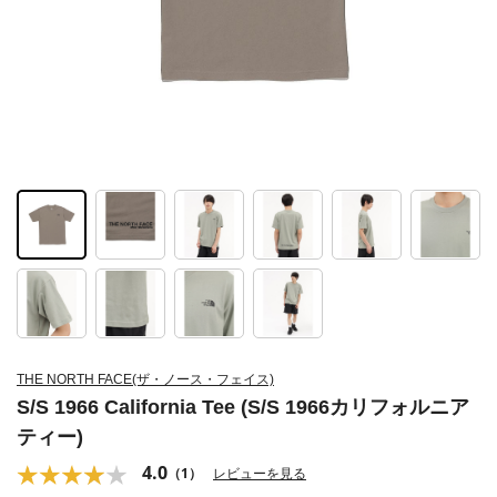
THE NORTH FACE(ザ・ノース・フェイス)
S/S 1966 California Tee (S/S 1966カリフォルニア
ティー)
4.0
（1）
レビューを見る