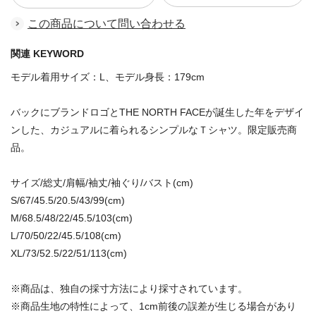
この商品について問い合わせる
関連 KEYWORD
モデル着用サイズ：L、モデル身長：179cm
バックにブランドロゴとTHE NORTH FACEが誕生した年をデザイ
ンした、カジュアルに着られるシンプルなＴシャツ。限定販売商
品。
サイズ/総丈/肩幅/袖丈/袖ぐり/バスト(cm)
S/67/45.5/20.5/43/99(cm)
M/68.5/48/22/45.5/103(cm)
L/70/50/22/45.5/108(cm)
XL/73/52.5/22/51/113(cm)
※商品は、独自の採寸方法により採寸されています。
※商品生地の特性によって、1cm前後の誤差が生じる場合があり