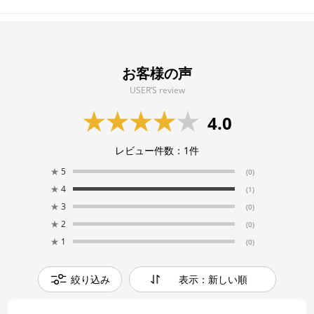
お客様の声
USER’S review
4.0
レビュー件数：
1
件
★
5
(0)
★
4
(1)
★
3
(0)
★
2
(0)
★
1
(0)
絞り込み
表示：新しい順