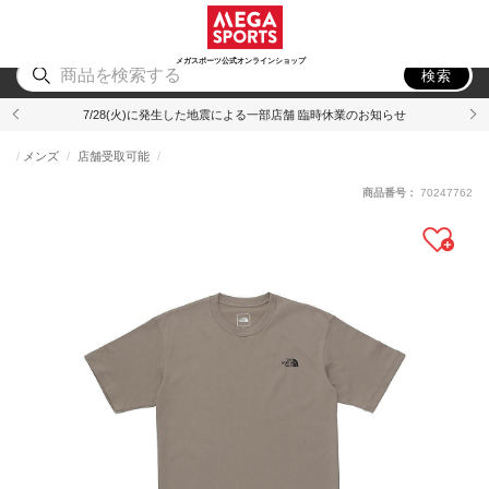
スポーツ
アウトドア
ブランド
アイテム
から探す
から探す
から探す
から探す
メガスポーツ公式オンラインショップ
検索
7/28(火)に発生した地震による一部店舗 臨時休業のお知らせ
メンズ
店舗受取可能
商品番号：
70247762