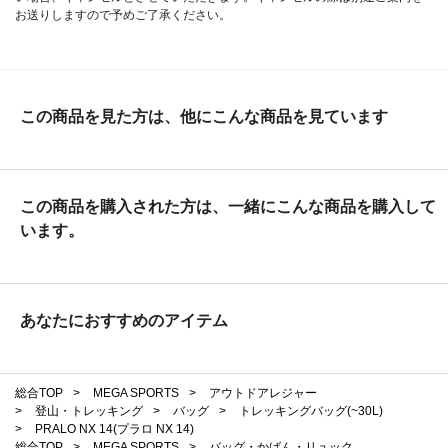
お送りしますので予めご了承ください。
この商品を見た方は、他にこんな商品を見ています
この商品を購入された方は、一緒にこんな商品を購入して
います。
あなたにおすすめのアイテム
総合TOP
>
MEGA SPORTS
>
アウトドアレジャー
>
登山・トレッキング
>
バッグ
>
トレッキングバッグ(~30L)
>
PRALO NX 14(プラロ NX 14)
総合TOP
>
MEGA SPORTS
>
バッグ・かばん・リュック