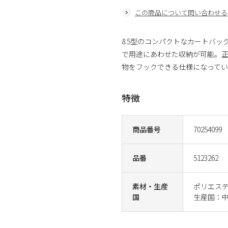
この商品について問い合わせる
8.5型のコンパクトなカートバ
で用途にあわせた収納が可能。
物をフックできる仕様になっています。
特徴
商品番号
70254099
品番
5123262
素材・生産
ポリエス
国
生産国：