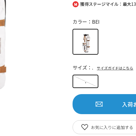
獲得ステージマイル：最大
1
カラー：BEI
サイズ：.
サイズガイドはこちら
.
入荷
お気に入りに追加する