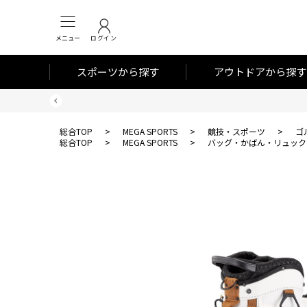
メニュー
ログイン
スポーツから探す
アウトドアから探す
総合TOP
>
MEGA SPORTS
>
競技・スポーツ
>
ゴ
総合TOP
>
MEGA SPORTS
>
バッグ・かばん・リュック