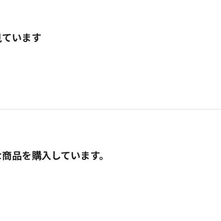
見ています
な商品を購入しています。