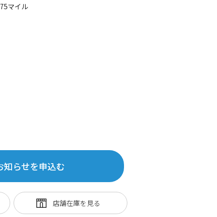
375マイル
お知らせを申込む