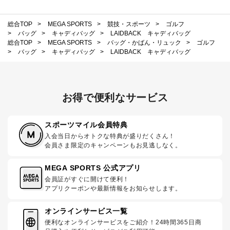
総合TOP
>
MEGA SPORTS
>
競技・スポーツ
>
ゴルフ
>
バッグ
>
キャディバッグ
>
LAIDBACK キャディバッグ
総合TOP
>
MEGA SPORTS
>
バッグ・かばん・リュック
>
ゴルフ
>
バッグ
>
キャディバッグ
>
LAIDBACK キャディバッグ
お得で便利なサービス
スポーツマイル会員特典
入会当日からオトクな特典が盛りだくさん！
会員さま限定のキャンペーンもお見逃しなく。
MEGA SPORTS 公式アプリ
会員証がすぐに開けて便利！
アプリクーポンや最新情報をお知らせします。
オンラインサービス一覧
便利なオンラインサービスをご紹介！24時間365日商