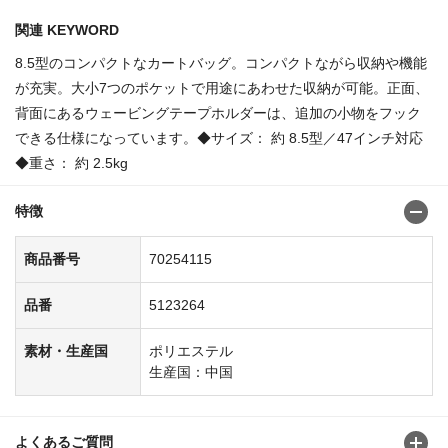
関連 KEYWORD
8.5型のコンパクトなカートバッグ。コンパクトながら収納や機能
が充実。大小7つのポケットで用途にあわせた収納が可能。正面、
背面にあるウェービングテープホルダーは、追加の小物をフック
できる仕様になっています。◆サイズ： 約 8.5型／47インチ対応
◆重さ： 約 2.5kg
特徴
商品番号
70254115
品番
5123264
素材・生産国
ポリエステル
生産国：中国
よくあるご質問