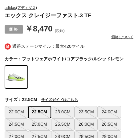
adidas(アディダス)
エックス クレイジーファスト.3 TF
￥8,470
(税込)
価格について
獲得ステージマイル：最大
420マイル
カラー：フットウェアホワイト/コアブラック/ルシッドレモン
サイズ：22.5CM
サイズガイドはこちら
22.0CM
22.5CM
23.0CM
23.5CM
24.0CM
24.5CM
25.0CM
25.5CM
26.0CM
26.5CM
27.0CM
27.5CM
28.0CM
28.5CM
29.0CM