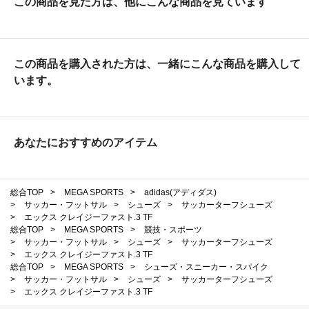
この商品を見た方は、他にこんな商品を見ています
この商品を購入された方は、一緒にこんな商品を購入して
います。
あなたにおすすめのアイテム
総合TOP
>
MEGA SPORTS
>
adidas(アディダス)
>
サッカー・フットサル
>
シューズ
>
サッカーターフシューズ
>
エックス クレイジーファスト.3 TF
総合TOP
>
MEGA SPORTS
>
競技・スポーツ
>
サッカー・フットサル
>
シューズ
>
サッカーターフシューズ
>
エックス クレイジーファスト.3 TF
総合TOP
>
MEGA SPORTS
>
シューズ・スニーカー・スパイク
>
サッカー・フットサル
>
シューズ
>
サッカーターフシューズ
>
エックス クレイジーファスト.3 TF