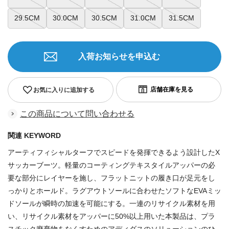
29.5CM
30.0CM
30.5CM
31.0CM
31.5CM
入荷お知らせを申込む
お気に入りに追加する
この商品について問い合わせる
関連 KEYWORD
アーティフィシャルターフでスピードを発揮できるよう設計したX
サッカーブーツ。軽量のコーティングテキスタイルアッパーの必
要な部分にレイヤーを施し、フラットニットの履き口が足元をし
っかりとホールド。ラグアウトソールに合わせたソフトなEVAミッ
ドソールが瞬時の加速を可能にする。一連のリサイクル素材を用
い、リサイクル素材をアッパーに50%以上用いた本製品は、プラ
スチック廃棄物をなくすためのアディダスのソリューションのひ