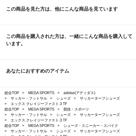
この商品を見た方は、他にこんな商品を見ています
この商品を購入された方は、一緒にこんな商品を購入して
います。
あなたにおすすめのアイテム
総合TOP
>
MEGA SPORTS
>
adidas(アディダス)
>
サッカー・フットサル
>
シューズ
>
サッカーターフシューズ
>
エックス クレイジーファスト.3 TF
総合TOP
>
MEGA SPORTS
>
競技・スポーツ
>
サッカー・フットサル
>
シューズ
>
サッカーターフシューズ
>
エックス クレイジーファスト.3 TF
総合TOP
>
MEGA SPORTS
>
シューズ・スニーカー・スパイク
>
サッカー・フットサル
>
シューズ
>
サッカーターフシューズ