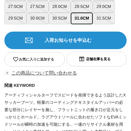
27.0CM
27.5CM
28.0CM
28.5CM
29.0CM
29.5CM
30.0CM
30.5CM
31.0CM
31.5CM
入荷お知らせを申込む
お気に入りに追加する
この商品について問い合わせる
関連 KEYWORD
アーティフィシャルターフでスピードを発揮できるよう設計したX
サッカーブーツ。軽量のコーティングテキスタイルアッパーの必
要な部分にレイヤーを施し、フラットニットの履き口が足元をし
っかりとホールド。ラグアウトソールに合わせたソフトなEVAミッ
ドソールが瞬時の加速を可能にする。一連のリサイクル素材を用