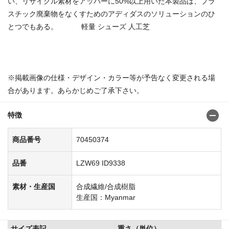
い、リサイクル素材をアッパーに50%以上用いた本製品は、プラ
スチック廃棄物をなくすためのアディダスのソリューションのひ
とつでもある。 軽量 シューズ 人工芝
商品番号：70450184
※掲載画像の仕様・デザイン・カラー等が予告なく変更される場
合があります。あらかじめご了承下さい。
特徴
商品番号
70450374
品番
LZW69 ID9338
素材・生産国
合成繊維/合成樹脂
生産国：Myanmar
サイズ表記
重さ（単位）