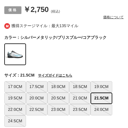
￥2,750
(税込)
価格について
獲得ステージマイル：最大
135マイル
カラー：シルバーメタリック/ブリスブルー/コアブラック
サイズ：21.5CM
サイズガイドはこちら
17.0CM
17.5CM
18.0CM
18.5CM
19.0CM
19.5CM
20.0CM
20.5CM
21.0CM
21.5CM
22.0CM
22.5CM
23.0CM
23.5CM
24.0CM
24.5CM