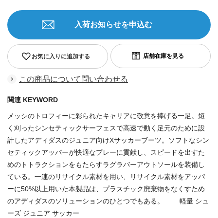
入荷お知らせを申込む
お気に入りに追加する
この商品について問い合わせる
関連 KEYWORD
メッシのトロフィーに彩られたキャリアに敬意を捧げる一足。短
く刈ったシンセティックサーフェスで高速で動く足元のために設
計したアディダスのジュニア向けXサッカーブーツ。ソフトなシン
セティックアッパーが快適なプレーに貢献し、スピードを出すた
めのトトラクションをもたらすラグラバーアウトソールを装備し
ている。一連のリサイクル素材を用い、リサイクル素材をアッパ
ーに50%以上用いた本製品は、プラスチック廃棄物をなくすため
のアディダスのソリューションのひとつでもある。 軽量 シュ
ーズ ジュニア サッカー