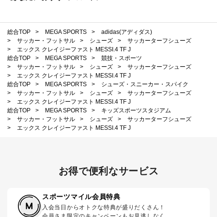
総合TOP
>
MEGA SPORTS
>
adidas(アディダス)
>
サッカー・フットサル
>
シューズ
>
サッカーターフシューズ
>
エックス クレイジーファスト MESSI.4 TF J
総合TOP
>
MEGA SPORTS
>
競技・スポーツ
>
サッカー・フットサル
>
シューズ
>
サッカーターフシューズ
>
エックス クレイジーファスト MESSI.4 TF J
総合TOP
>
MEGA SPORTS
>
シューズ・スニーカー・スパイク
>
サッカー・フットサル
>
シューズ
>
サッカーターフシューズ
>
エックス クレイジーファスト MESSI.4 TF J
総合TOP
>
MEGA SPORTS
>
キッズスポーツスタジアム
>
サッカー・フットサル
>
シューズ
>
サッカーターフシューズ
>
エックス クレイジーファスト MESSI.4 TF J
お得で便利なサービス
スポーツマイル会員特典
入会当日からオトクな特典が盛りだくさん！
会員さま限定のキャンペーンもお見逃しなく。