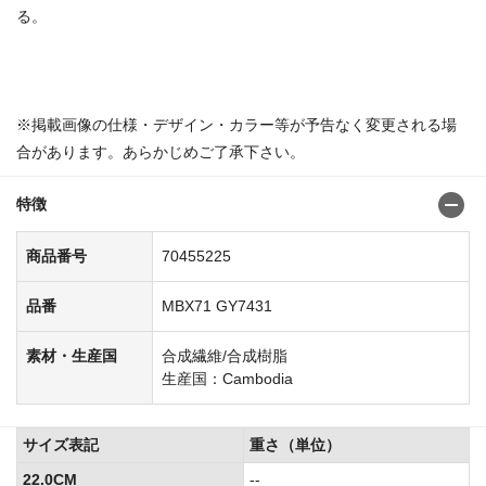
る。
商品番号：70455134
※掲載画像の仕様・デザイン・カラー等が予告なく変更される場
合があります。あらかじめご了承下さい。
特徴
商品番号
70455225
品番
MBX71 GY7431
素材・生産国
合成繊維/合成樹脂
生産国：Cambodia
サイズ表記
重さ（単位）
22.0CM
--