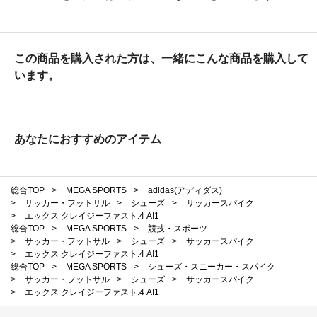
この商品を購入された方は、一緒にこんな商品を購入して
います。
あなたにおすすめのアイテム
総合TOP
>
MEGA SPORTS
>
adidas(アディダス)
>
サッカー・フットサル
>
シューズ
>
サッカースパイク
>
エックス クレイジーファスト.4 AI1
総合TOP
>
MEGA SPORTS
>
競技・スポーツ
>
サッカー・フットサル
>
シューズ
>
サッカースパイク
>
エックス クレイジーファスト.4 AI1
総合TOP
>
MEGA SPORTS
>
シューズ・スニーカー・スパイク
>
サッカー・フットサル
>
シューズ
>
サッカースパイク
>
エックス クレイジーファスト.4 AI1