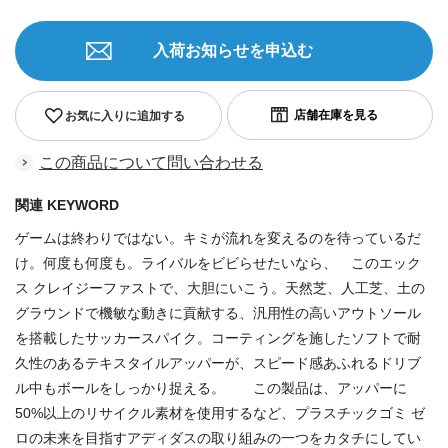
入荷お知らせを申込む
お気に入りに追加する
この商品について問い合わせる
関連 KEYWORD
ゲームは終わりではない。キミが流れを変えるのを待っているだ
け。何度も何度も。ライバルをビビらせたいなら、 このエック
ス クレイジーファストで、大胆にいこう。天然芝、人工芝、土の
グラウンドで機敏な動きに貢献する、汎用性の高いアウトソール
を搭載したサッカースパイク。コーティングを施したソフトで耐
久性のあるテキスタイルアッパーが、スピード感あふれるドリブ
ル中もボールをしっかり捉える。 この製品は、アッパーに
50%以上のリサイクル素材を使用するなど、プラスチックゴミ ゼ
ロの未来を目指すアディダスの取り組みの一つをカタチにしてい