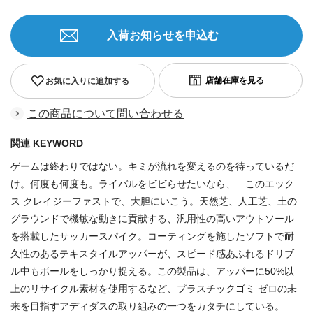
入荷お知らせを申込む
お気に入りに追加する
この商品について問い合わせる
関連 KEYWORD
ゲームは終わりではない。キミが流れを変えるのを待っているだ
け。何度も何度も。ライバルをビビらせたいなら、 このエック
ス クレイジーファストで、大胆にいこう。天然芝、人工芝、土の
グラウンドで機敏な動きに貢献する、汎用性の高いアウトソール
を搭載したサッカースパイク。コーティングを施したソフトで耐
久性のあるテキスタイルアッパーが、スピード感あふれるドリブ
ル中もボールをしっかり捉える。この製品は、アッパーに50%以
上のリサイクル素材を使用するなど、プラスチックゴミ ゼロの未
来を目指すアディダスの取り組みの一つをカタチにしている。