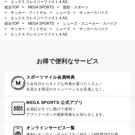
>
エックス クレイジーファスト.4 AI1
総合TOP
>
MEGA SPORTS
>
競技・スポーツ
>
サッカー・フットサル
>
シューズ
>
サッカースパイク
>
エックス クレイジーファスト.4 AI1
総合TOP
>
MEGA SPORTS
>
シューズ・スニーカー・スパイク
>
サッカー・フットサル
>
シューズ
>
サッカースパイク
>
エックス クレイジーファスト.4 AI1
お得で便利なサービス
スポーツマイル会員特典
入会当日からオトクな特典が盛りだくさん！
会員さま限定のキャンペーンもお見逃しなく。
MEGA SPORTS 公式アプリ
会員証がすぐに開けて便利！
アプリクーポンや最新情報をお知らせします。
オンラインサービス一覧
便利なオンラインサービスをご紹介！24時間365日商