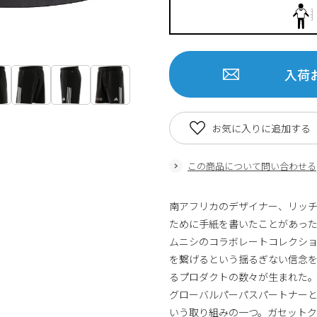
入荷
お気に入りに追加する
この商品について問い合わせる
南アフリカのデザイナー、リッ
ために手紙を書いたことがあっ
ムニシのコラボレートコレクシ
を繋げるという揺るぎない信念
るプロダクトの数々が生まれた。今季
グローバルパーパスパートナーと共
いう取り組みの一つ。ガセット