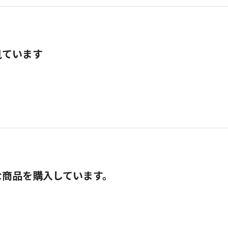
見ています
な商品を購入しています。