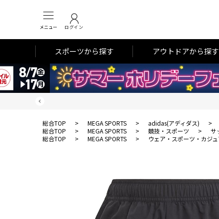
メニュー
ログイン
スポーツから探す
アウトドアから探す
総合TOP
>
MEGA SPORTS
>
adidas(アディダス)
>
総合TOP
>
MEGA SPORTS
>
競技・スポーツ
>
サ
総合TOP
>
MEGA SPORTS
>
ウェア・スポーツ・カジュ