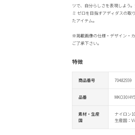
ツで、自分らしさを表現しよう。
ミ ゼロを目指すアディダスの取
たアイテム。
※掲載画像の仕様・デザイン・
ご了承下さい。
特徴
商品番号
70482559
品番
MKO30 HY5
素材・生産
ナイロン1
国
生産国：Vi