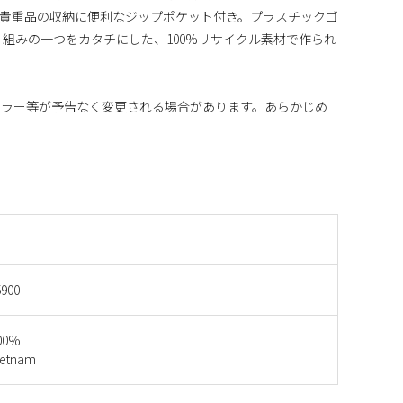
貴重品の収納に便利なジップポケット付き。プラスチックゴ
り組みの一つをカタチにした、100%リサイクル素材で作られ
カラー等が予告なく変更される場合があります。あらかじめ
900
00%
etnam