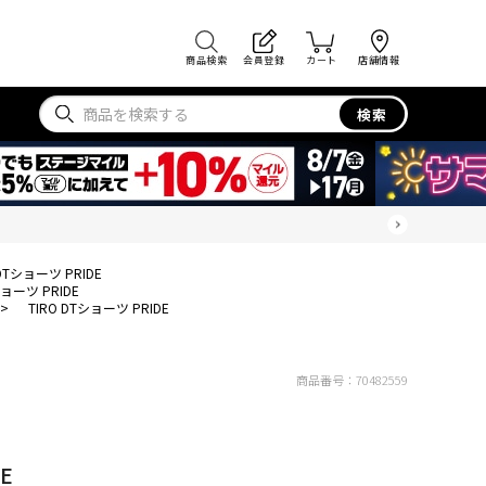
商品検索
会員登録
カート
店舗情報
検索
 DTショーツ PRIDE
ショーツ PRIDE
>
TIRO DTショーツ PRIDE
商品番号：
70482559
E