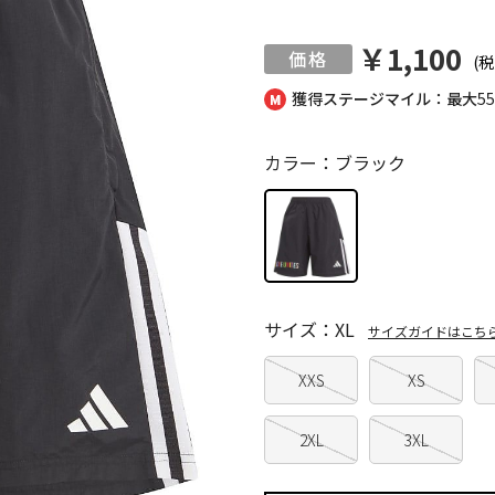
￥1,100
(税
獲得ステージマイル：最大
5
カラー：ブラック
サイズ：XL
サイズガイドはこち
XXS
XS
2XL
3XL